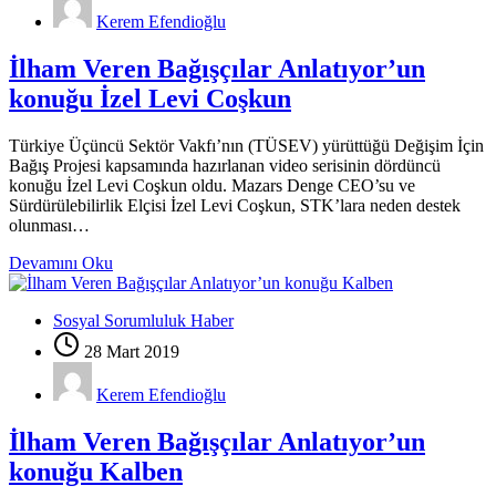
Kerem Efendioğlu
İlham Veren Bağışçılar Anlatıyor’un
konuğu İzel Levi Coşkun
Türkiye Üçüncü Sektör Vakfı’nın (TÜSEV) yürüttüğü Değişim İçin
Bağış Projesi kapsamında hazırlanan video serisinin dördüncü
konuğu İzel Levi Coşkun oldu. Mazars Denge CEO’su ve
Sürdürülebilirlik Elçisi İzel Levi Coşkun, STK’lara neden destek
olunması…
Devamını Oku
Sosyal Sorumluluk Haber
28 Mart 2019
Kerem Efendioğlu
İlham Veren Bağışçılar Anlatıyor’un
konuğu Kalben