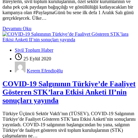
Bireylerin, sivil toplum kuruluşlarının, özel sektör kurumlarının ve
daha pek çok paydaşın bağışçılığı ve gönüllülüğü kutlayacakları bir
kampanya olan #PaylaşmaGünü bu sene ilk defa 1 Aralık Salı günü
gerçekleşecek. Ülke…
Devamını Oku
Sivil Toplum Haber
25 Eylül 2020
Kerem Efendioğlu
COVID-19 Salgınının Türkiye’de Faaliyet
Gösteren STK’lara Etkisi Anketi II’nin
sonuçları yayında
Türkiye Üçüncü Sektör Vakfı’nın (TÜSEV), COVID-19 Salgınının
Türkiye’de Faaliyet Gösteren STK’lara Etkisi Anketi’nin sonuçlarını
yayınladı. COVID-19 salgınının başlangıcından bu yana, salgının
Türkiye’de faaliyet gösteren sivil toplum kuruluşlarının (STK)
çalışmalarını ne…