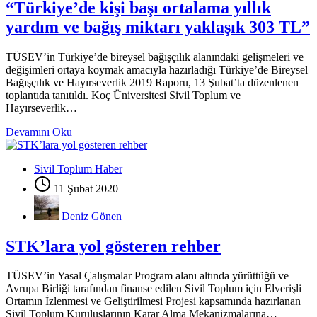
“Türkiye’de kişi başı ortalama yıllık
yardım ve bağış miktarı yaklaşık 303 TL”
TÜSEV’in Türkiye’de bireysel bağışçılık alanındaki gelişmeleri ve
değişimleri ortaya koymak amacıyla hazırladığı Türkiye’de Bireysel
Bağışçılık ve Hayırseverlik 2019 Raporu, 13 Şubat’ta düzenlenen
toplantıda tanıtıldı. Koç Üniversitesi Sivil Toplum ve
Hayırseverlik…
Devamını Oku
Sivil Toplum Haber
11 Şubat 2020
Deniz Gönen
STK’lara yol gösteren rehber
TÜSEV’in Yasal Çalışmalar Program alanı altında yürüttüğü ve
Avrupa Birliği tarafından finanse edilen Sivil Toplum için Elverişli
Ortamın İzlenmesi ve Geliştirilmesi Projesi kapsamında hazırlanan
Sivil Toplum Kuruluşlarının Karar Alma Mekanizmalarına…