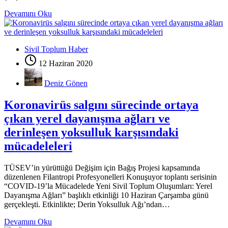
Devamını Oku
Sivil Toplum Haber
12 Haziran 2020
Deniz Gönen
Koronavirüs salgını sürecinde ortaya
çıkan yerel dayanışma ağları ve
derinleşen yoksulluk karşısındaki
mücadeleleri
TÜSEV’in yürüttüğü Değişim için Bağış Projesi kapsamında
düzenlenen Filantropi Profesyonelleri Konuşuyor toplantı serisinin
“COVID-19’la Mücadelede Yeni Sivil Toplum Oluşumları: Yerel
Dayanışma Ağları” başlıklı etkinliği 10 Haziran Çarşamba günü
gerçekleşti. Etkinlikte; Derin Yoksulluk Ağı’ndan…
Devamını Oku