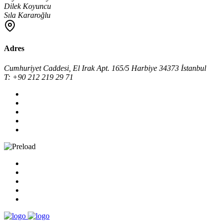
Dilek Koyuncu
Sıla Kararoğlu
Adres
Cumhuriyet Caddesi, El Irak Apt. 165/5 Harbiye 34373 İstanbul
T: +90 212 219 29 71