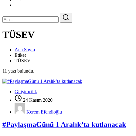
TÜSEV
Ana Sayfa
Etiket
TÜSEV
11 yazı bulundu.
Girişimcilik
24 Kasım 2020
Kerem Efendioğlu
#PaylaşmaGünü 1 Aralık’ta kutlanacak