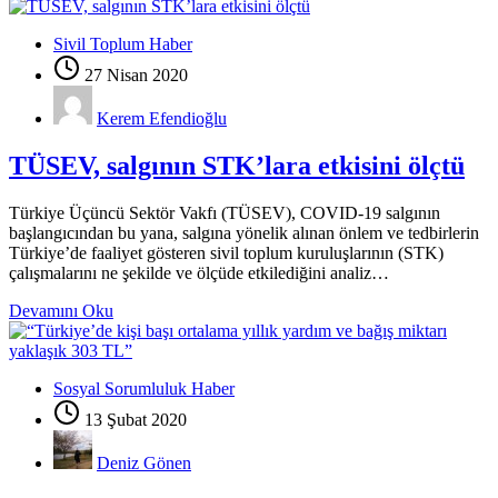
Sivil Toplum Haber
27 Nisan 2020
Kerem Efendioğlu
TÜSEV, salgının STK’lara etkisini ölçtü
Türkiye Üçüncü Sektör Vakfı (TÜSEV), COVID-19 salgının
başlangıcından bu yana, salgına yönelik alınan önlem ve tedbirlerin
Türkiye’de faaliyet gösteren sivil toplum kuruluşlarının (STK)
çalışmalarını ne şekilde ve ölçüde etkilediğini analiz…
Devamını Oku
Sosyal Sorumluluk Haber
13 Şubat 2020
Deniz Gönen