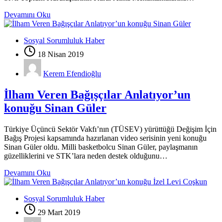
Devamını Oku
Sosyal Sorumluluk Haber
18 Nisan 2019
Kerem Efendioğlu
İlham Veren Bağışçılar Anlatıyor’un
konuğu Sinan Güler
Türkiye Üçüncü Sektör Vakfı’nın (TÜSEV) yürüttüğü Değişim İçin
Bağış Projesi kapsamında hazırlanan video serisinin yeni konuğu
Sinan Güler oldu. Milli basketbolcu Sinan Güler, paylaşmanın
güzelliklerini ve STK’lara neden destek olduğunu…
Devamını Oku
Sosyal Sorumluluk Haber
29 Mart 2019