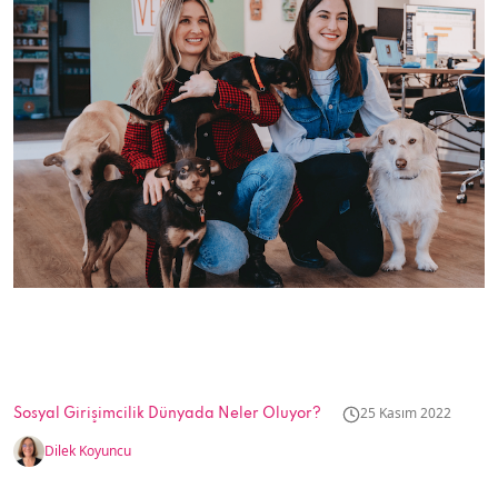
25 Kasım 2022
Sosyal Girişimcilik Dünyada Neler Oluyor?
Dilek Koyuncu