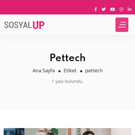
Pettech
Ana Sayfa
Etiket
pettech
1 yazı bulundu.