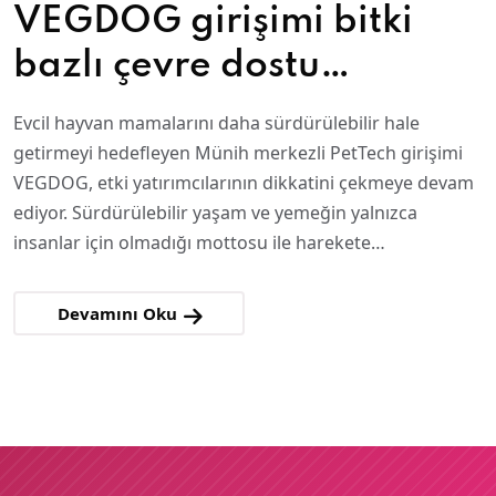
VEGDOG girişimi bitki
bazlı çevre dostu
mamalara öncülük ediyor
Evcil hayvan mamalarını daha sürdürülebilir hale
getirmeyi hedefleyen Münih merkezli PetTech girişimi
VEGDOG, etki yatırımcılarının dikkatini çekmeye devam
ediyor. Sürdürülebilir yaşam ve yemeğin yalnızca
insanlar için olmadığı mottosu ile harekete…
Devamını Oku