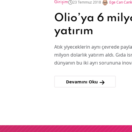
23 Temmuz 2018
Ege Can Can
Girişim
Olio’ya 6 mily
yatırım
Atık yiyeceklerin aynı çevrede payla
milyon dolarlık yatırım aldı. Gıda i
dünyanın bu iki ayrı sorununa ino
Devamını Oku