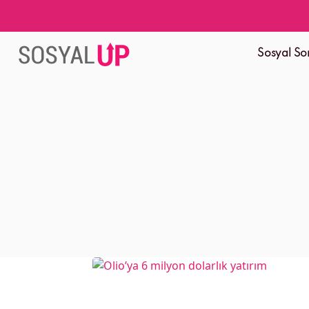
Sosyal So