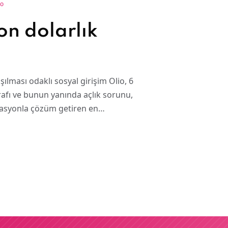
ko
on dolarlık
şılması odaklı sosyal girişim Olio, 6
srafı ve bunun yanında açlık sorunu,
vasyonla çözüm getiren en…