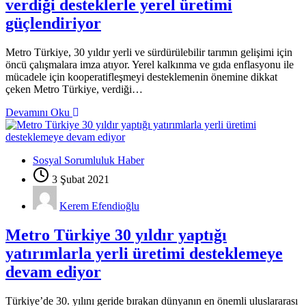
verdiği desteklerle yerel üretimi
güçlendiriyor
Metro Türkiye, 30 yıldır yerli ve sürdürülebilir tarımın gelişimi için
öncü çalışmalara imza atıyor. Yerel kalkınma ve gıda enflasyonu ile
mücadele için kooperatifleşmeyi desteklemenin önemine dikkat
çeken Metro Türkiye, verdiği…
Devamını Oku
Sosyal Sorumluluk Haber
3 Şubat 2021
Kerem Efendioğlu
Metro Türkiye 30 yıldır yaptığı
yatırımlarla yerli üretimi desteklemeye
devam ediyor
Türkiye’de 30. yılını geride bırakan dünyanın en önemli uluslararası