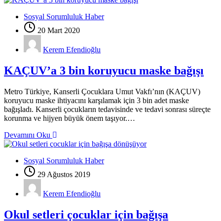
Sosyal Sorumluluk Haber
20 Mart 2020
Kerem Efendioğlu
KAÇUV’a 3 bin koruyucu maske bağışı
Metro Türkiye, Kanserli Çocuklara Umut Vakfı’nın (KAÇUV)
koruyucu maske ihtiyacını karşılamak için 3 bin adet maske
bağışladı. Kanserli çocukların tedavisinde ve tedavi sonrası süreçte
korunma ve hijyen büyük önem taşıyor.…
Devamını Oku
Sosyal Sorumluluk Haber
29 Ağustos 2019
Kerem Efendioğlu
Okul setleri çocuklar için bağışa