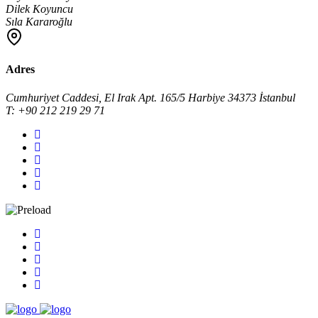
Dilek Koyuncu
Sıla Kararoğlu
Adres
Cumhuriyet Caddesi, El Irak Apt. 165/5 Harbiye 34373 İstanbul
T: +90 212 219 29 71