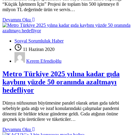
“Küçük İşletmem İçin” Projesi ile toplam bin 500 işletmeye 8
milyon TL değerinde ürün ve servis…
Devamını Oku
Sosyal Sorumluluk Haber
11 Haziran 2020
Kerem Efendioğlu
Metro Türkiye 2025 yılına kadar gıda
kaybını yüzde 50 oranında azaltmayı
hedefliyor
Dünya nüfusunun büyümesine paralel olarak artan gıda talebi
sebebiyle gıda atığı ve israf konularındaki çalışmalar pandemi
dönemi ile birlikte tekrar gündeme geldi. Gıda atığının önüne
geçmek için üreticilere ve tüketiciler…
Devamını Oku