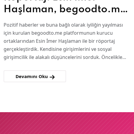
Haşlaman, begoodto.me
Kurucu Ortağı
Pozitif haberler ve buna bağlı olarak iyiliğin yayılması
için kurulan begoodto.me platformunun kurucu
ortaklarından Esin İmer Haşlaman ile bir röportaj
gerçekleştirdik. Kendisine girişimlerini ve sosyal
girişimcilik ile alakalı düşüncelerini sorduk. Öncelikle…
Devamını Oku