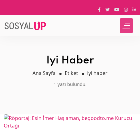
Iyi Haber
Ana Sayfa
Etiket
iyi haber
1 yazı bulundu.