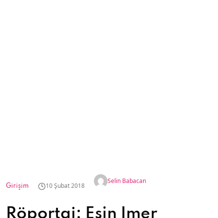
Selin Babacan
10 Şubat 2018
Girişim
Röportaj: Esin İmer