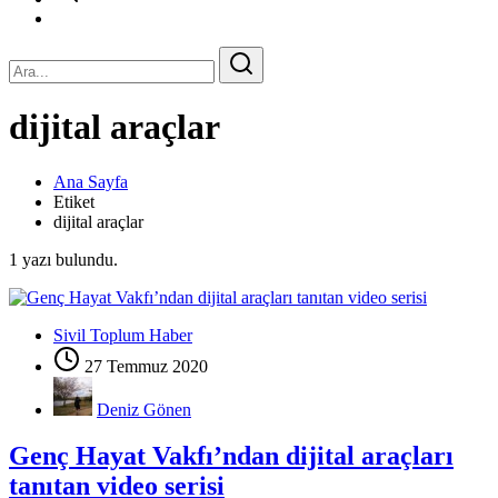
dijital araçlar
Ana Sayfa
Etiket
dijital araçlar
1 yazı bulundu.
Sivil Toplum Haber
27 Temmuz 2020
Deniz Gönen
Genç Hayat Vakfı’ndan dijital araçları
tanıtan video serisi