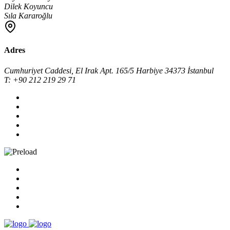
Dilek Koyuncu
Sıla Kararoğlu
Adres
Cumhuriyet Caddesi, El Irak Apt. 165/5 Harbiye 34373 İstanbul
T: +90 212 219 29 71