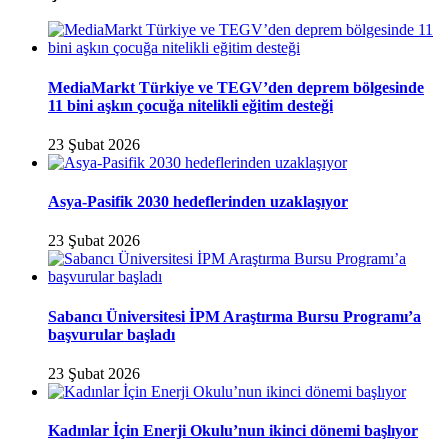
MediaMarkt Türkiye ve TEGV’den deprem bölgesinde
11 bini aşkın çocuğa nitelikli eğitim desteği
23 Şubat 2026
Asya-Pasifik 2030 hedeflerinden uzaklaşıyor
23 Şubat 2026
Sabancı Üniversitesi İPM Araştırma Bursu Programı’a
başvurular başladı
23 Şubat 2026
Kadınlar İçin Enerji Okulu’nun ikinci dönemi başlıyor