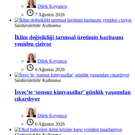
Dilek Koyuncu
7 Ağustos 2026
Sürdürülebilir Kalkınma
İklim değişikliği tarımsal üretimin haritasını
yeniden çiziyor
Dilek Koyuncu
6 Ağustos 2026
Sürdürülebilir Kalkınma
İsveç’te ‘sonsuz kimyasallar’ günlük yaşamdan
çıkarılıyor
Dilek Koyuncu
6 Ağustos 2026
Sürdürülebilir Kalkınma