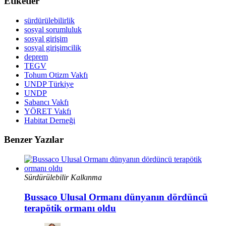
Etiketler
sürdürülebilirlik
sosyal sorumluluk
sosyal girişim
sosyal girişimcilik
deprem
TEGV
Tohum Otizm Vakfı
UNDP Türkiye
UNDP
Sabancı Vakfı
YÖRET Vakfı
Habitat Derneği
Benzer Yazılar
Sürdürülebilir Kalkınma
Bussaco Ulusal Ormanı dünyanın dördüncü
terapötik ormanı oldu