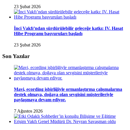
23 Şubat 2026
İnci Vakfı’ndan sürdürülebilir geleceğe katkı: IV. Hasat
Hibe Programı başvuruları başladı
23 Şubat 2026
Son Yazılar
Mavi, ecording işbirliğiyle ormanlaştırma çalışmalarına
destek olmaya, doğaya olan sevgisini müşterileriyle
paylaşmaya devam ediyor.
7 Ağustos 2026