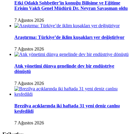
Etki Odaklı Sohbetler’in konuğu Bilişime ve Eğitime
Erişim Vakfı Genel Müdürü Dr. Neyran Savaşman oldu
7 Ağustos 2026
Araştırma: Türkiye’de iklim kuşakları yer değiştiriyor
7 Ağustos 2026
Atık yönetimi dünya genelinde dev bir endüstriye
dönüştü
7 Ağustos 2026
Brezilya açıklarında iki haftada 31 yeni deniz canlısı
keşfedildi
7 Ağustos 2026