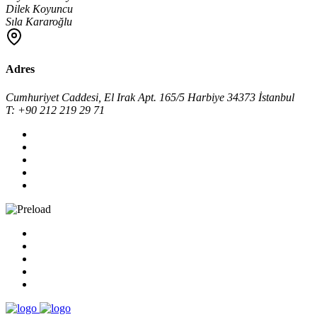
Dilek Koyuncu
Sıla Kararoğlu
Adres
Cumhuriyet Caddesi, El Irak Apt. 165/5 Harbiye 34373 İstanbul
T: +90 212 219 29 71