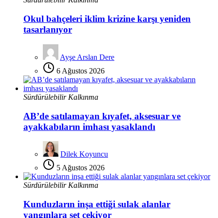
Okul bahçeleri iklim krizine karşı yeniden
tasarlanıyor
Ayşe Arslan Dere
6 Ağustos 2026
Sürdürülebilir Kalkınma
AB’de satılamayan kıyafet, aksesuar ve
ayakkabıların imhası yasaklandı
Dilek Koyuncu
5 Ağustos 2026
Sürdürülebilir Kalkınma
Kunduzların inşa ettiği sulak alanlar
yangınlara set çekiyor