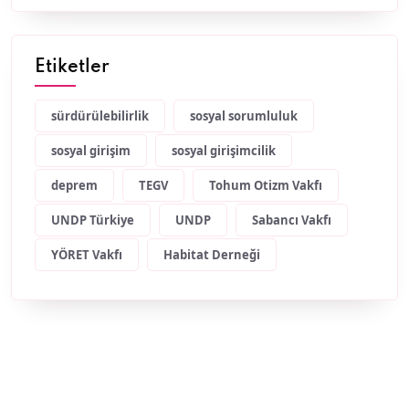
Etiketler
sürdürülebilirlik
sosyal sorumluluk
sosyal girişim
sosyal girişimcilik
deprem
TEGV
Tohum Otizm Vakfı
UNDP Türkiye
UNDP
Sabancı Vakfı
YÖRET Vakfı
Habitat Derneği