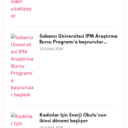
Sabancı Üniversitesi İPM Araştırma
Bursu Programı’a başvurular
başladı
23 Şubat 2026
Kadınlar İçin Enerji Okulu’nun
ikinci dönemi başlıyor
23 Şubat 2026