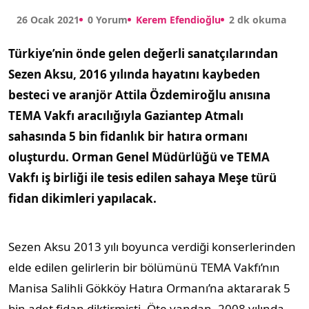
26 Ocak 2021
0 Yorum
Kerem Efendioğlu
2 dk okuma
Türkiye’nin önde gelen değerli sanatçılarından
Sezen Aksu, 2016 yılında hayatını kaybeden
besteci ve aranjör Attila Özdemiroğlu anısına
TEMA Vakfı aracılığıyla Gaziantep Atmalı
sahasında 5 bin fidanlık bir hatıra ormanı
oluşturdu. Orman Genel Müdürlüğü ve TEMA
Vakfı iş birliği ile tesis edilen sahaya Meşe türü
fidan dikimleri yapılacak.
Sezen Aksu 2013 yılı boyunca verdiği konserlerinden
elde edilen gelirlerin bir bölümünü TEMA Vakfı’nın
Manisa Salihli Gökköy Hatıra Ormanı’na aktararak 5
bin adet fidan diktirmişti. Öte yandan, 2008 yılında