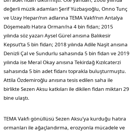
değerli müzik adamları Şerif Yüzbaşıoğlu, Onno Tunç
ve Uzay Heparı’nın adlarına TEMA Vakfı’nın Antalya
Döşemealtı Hatıra Ormanı’na 4 bin fidan; 2015
yılında söz yazarı Aysel Gürel anısına Balıkesir
Kepsut’ta 5 bin fidan; 2018 yılında Adile Naşit anısına
Denizli Çal ve Sundurlu sahasında 5 bin fidan ve 2019
yılında ise Meral Okay anısına Tekirdağ Kızılcaterzi
sahasında 5 bin adet fidanı toprakla buluşturmuştu.
Attila Özdemiroğlu anısına tesis edilen saha ile
birlikte Sezen Aksu katkıları ile dikilen fidan miktarı 29
bine ulaştı.
TEMA Vakfı gönüllüsü Sezen Aksu’ya kurduğu hatıra
ormanları ile ağaçlandırma, erozyonla mücadele ve