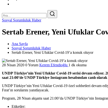
Sosyal Sorumluluk Haber
Sertab Erener, Yeni Ufuklar Co
Ana Sayfa
Sosyal Sorumluluk Haber
Sertab Erener, Yeni Ufuklar Covid-19’a konuk oluyor
28 Nisan 2020
0 Yorum
Kerem Efendioğlu
1 dk okuma
UNDP Türkiye’nin Yeni Ufuklar Covid-19 serisi devam ediyor. 2
saat 21:00’de UNDP Türkiye Instagram hesabından canlı olarak
UNDP Türkiye’nin Yeni Ufuklar Covid-19 özel sohbetleri devam ediyo
Fırat’ın sorularını yanıtlayacak.
Program, 28 Nisan akşamı saat 21:00’da UNDP Türkiye’nin Instagram
Etiketler: