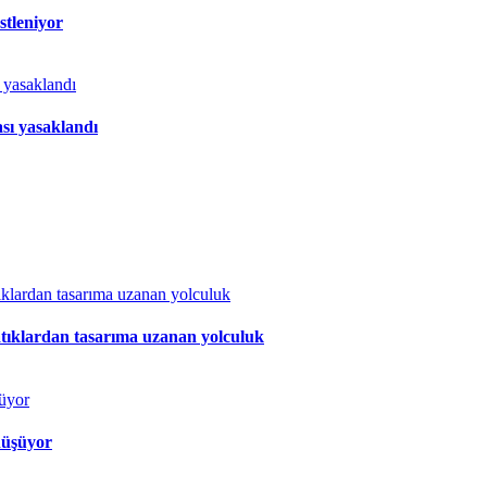
stleniyor
sı yasaklandı
atıklardan tasarıma uzanan yolculuk
nüşüyor