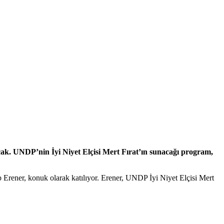
k. UNDP’nin İyi Niyet Elçisi Mert Fırat’ın sunacağı program,
rener, konuk olarak katılıyor. Erener, UNDP İyi Niyet Elçisi Mert