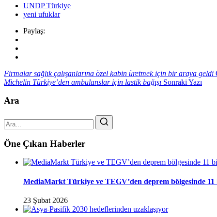
UNDP Türkiye
yeni ufuklar
Paylaş:
Firmalar sağlık çalışanlarına özel kabin üretmek için bir araya geldi
Michelin Türkiye’den ambulanslar için lastik bağışı
Sonraki Yazı
Ara
Öne Çıkan Haberler
MediaMarkt Türkiye ve TEGV’den deprem bölgesinde 11 bini
23 Şubat 2026