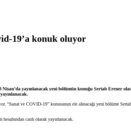
vid-19’a konuk oluyor
8 Nisan’da yayınlanacak yeni bölümün konuğu Sertab Erener olaca
 yayınlanacak.
r. “Sanat ve COVID-19” konusunun ele alınacağı yeni bölüme Sertab E
 hesabından canlı olarak yayınlanacak.