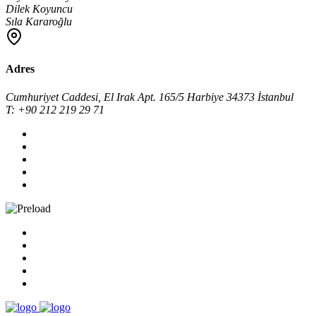
Dilek Koyuncu
Sıla Kararoğlu
Adres
Cumhuriyet Caddesi, El Irak Apt. 165/5 Harbiye 34373 İstanbul
T: +90 212 219 29 71