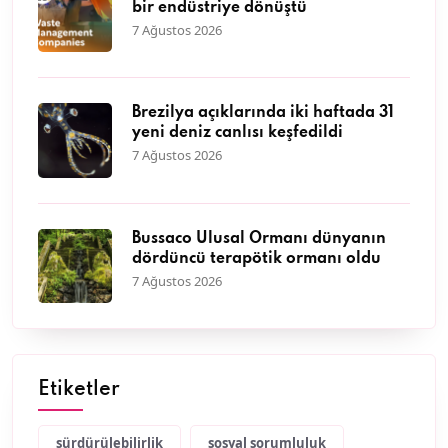
bir endüstriye dönüştü
7 Ağustos 2026
Brezilya açıklarında iki haftada 31
yeni deniz canlısı keşfedildi
7 Ağustos 2026
Bussaco Ulusal Ormanı dünyanın
dördüncü terapötik ormanı oldu
7 Ağustos 2026
Etiketler
sürdürülebilirlik
sosyal sorumluluk