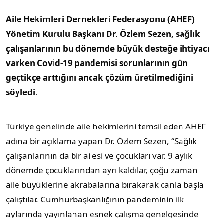
Aile Hekimleri Dernekleri Federasyonu (AHEF)
Yönetim Kurulu Başkanı Dr. Özlem Sezen, sağlık
çalışanlarının bu dönemde büyük desteğe ihtiyacı
varken Covid-19 pandemisi sorunlarının gün
geçtikçe arttığını ancak çözüm üretilmediğini
söyledi.
Türkiye genelinde aile hekimlerini temsil eden AHEF
adına bir açıklama yapan Dr. Özlem Sezen, “Sağlık
çalışanlarının da bir ailesi ve çocukları var. 9 aylık
dönemde çocuklarından ayrı kaldılar, çoğu zaman
aile büyüklerine akrabalarına bırakarak canla başla
çalıştılar. Cumhurbaşkanlığının pandeminin ilk
aylarında yayınlanan esnek çalışma genelgesinde