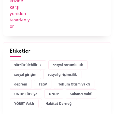
Etiketler
sürdürülebilirlik
sosyal sorumluluk
sosyal girişim
sosyal girişimcilik
deprem
TEGV
Tohum Otizm Vakfı
UNDP Türkiye
UNDP
Sabancı Vakfı
YÖRET Vakfı
Habitat Derneği