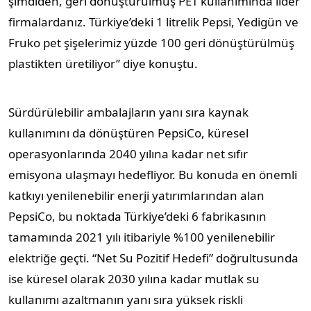
şimdiden, geri dönüştürülmüş PET kullanımında lider
firmalardanız. Türkiye’deki 1 litrelik Pepsi, Yedigün ve
Fruko pet şişelerimiz yüzde 100 geri dönüştürülmüş
plastikten üretiliyor’’ diye konuştu.
Sürdürülebilir ambalajların yanı sıra kaynak
kullanımını da dönüştüren PepsiCo, küresel
operasyonlarında 2040 yılına kadar net sıfır
emisyona ulaşmayı hedefliyor. Bu konuda en önemli
katkıyı yenilenebilir enerji yatırımlarından alan
PepsiCo, bu noktada Türkiye’deki 6 fabrikasının
tamamında 2021 yılı itibariyle %100 yenilenebilir
elektriğe geçti. “Net Su Pozitif Hedefi” doğrultusunda
ise küresel olarak 2030 yılına kadar mutlak su
kullanımı azaltmanın yanı sıra yüksek riskli