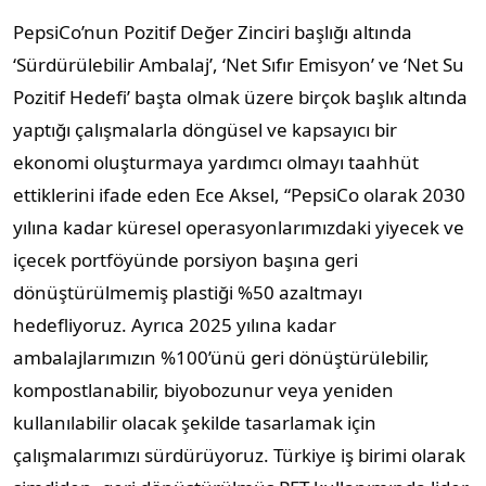
PepsiCo’nun Pozitif Değer Zinciri başlığı altında
‘Sürdürülebilir Ambalaj’, ‘Net Sıfır Emisyon’ ve ‘Net Su
Pozitif Hedefi’ başta olmak üzere birçok başlık altında
yaptığı çalışmalarla döngüsel ve kapsayıcı bir
ekonomi oluşturmaya yardımcı olmayı taahhüt
ettiklerini ifade eden Ece Aksel, “PepsiCo olarak 2030
yılına kadar küresel operasyonlarımızdaki yiyecek ve
içecek portföyünde porsiyon başına geri
dönüştürülmemiş plastiği %50 azaltmayı
hedefliyoruz. Ayrıca 2025 yılına kadar
ambalajlarımızın %100’ünü geri dönüştürülebilir,
kompostlanabilir, biyobozunur veya yeniden
kullanılabilir olacak şekilde tasarlamak için
çalışmalarımızı sürdürüyoruz. Türkiye iş birimi olarak