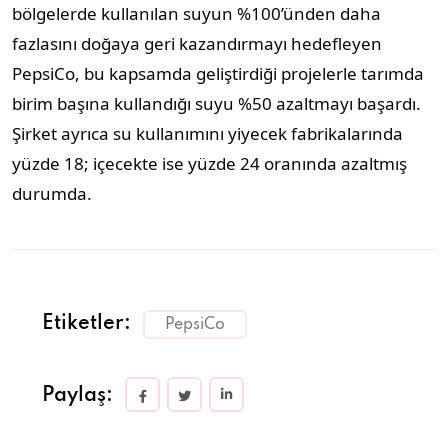
bölgelerde kullanılan suyun %100’ünden daha
fazlasını doğaya geri kazandırmayı hedefleyen
PepsiCo, bu kapsamda geliştirdiği projelerle tarımda
birim başına kullandığı suyu %50 azaltmayı başardı.
Şirket ayrıca su kullanımını yiyecek fabrikalarında
yüzde 18; içecekte ise yüzde 24 oranında azaltmış
durumda.
Etiketler:
PepsiCo
Paylaş: