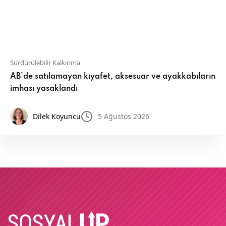
Sürdürülebilir Kalkınma
AB’de satılamayan kıyafet, aksesuar ve ayakkabıların
imhası yasaklandı
Dilek Koyuncu
5 Ağustos 2026