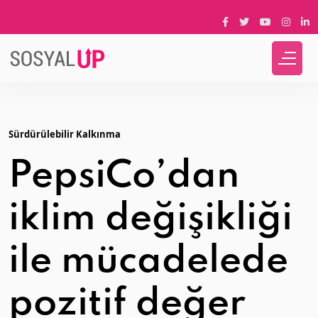
Sürdürülebilir Kalkınma
PepsiCo’dan
iklim değişikliği
ile mücadelede
pozitif değer