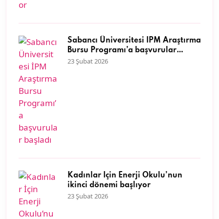
Sabancı Üniversitesi İPM Araştırma
Bursu Programı’a başvurular
başladı
23 Şubat 2026
Kadınlar İçin Enerji Okulu’nun
ikinci dönemi başlıyor
23 Şubat 2026