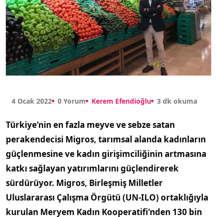
4 Ocak 2022
0 Yorum
Kerem Efendioğlu
3 dk okuma
Türkiye’nin en fazla meyve ve sebze satan
perakendecisi Migros, tarımsal alanda kadınların
güçlenmesine ve kadın girişimciliğinin artmasına
katkı sağlayan yatırımlarını güçlendirerek
sürdürüyor. Migros, Birleşmiş Milletler
Uluslararası Çalışma Örgütü (UN-ILO) ortaklığıyla
kurulan Meryem Kadın Kooperatifi’nden 130 bin