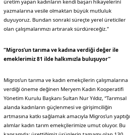
üretim yapan kadınların kendi başarı hikayelerini
yazmalarına vesile olmaktan büyük mutluluk
duyuyoruz. Bundan sonraki süreçte yerel üreticiler
olan çalışmalarımızı artırarak sürdüreceğiz.”
“Migros’un tarıma ve kadına verdiği değer ile
emeklerimiz 81 ilde halkımızla buluşuyor”
Migros’un tarıma ve kadın emekçilerin çalışmalarına
verdiği öneme değinen Meryem Kadın Kooperatifi
Yönetim Kurulu Başkanı Sultan Nur Yıldız, “Tarımsal
alanda kadınların güçlenmesi ve girişimciliğin
artmasına katkı sağlamak amacıyla Migros’un yaptığı
alımlar kadın tarım emekçilerimize umut oluyor. Bu
kapsamda; ürettiğimiz ürünlerin tamamı olan 130