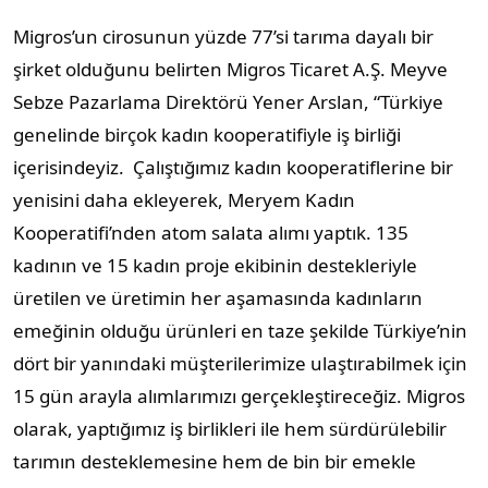
Migros’un cirosunun yüzde 77’si tarıma dayalı bir
şirket olduğunu belirten Migros Ticaret A.Ş. Meyve
Sebze Pazarlama Direktörü Yener Arslan, “Türkiye
genelinde birçok kadın kooperatifiyle iş birliği
içerisindeyiz. Çalıştığımız kadın kooperatiflerine bir
yenisini daha ekleyerek, Meryem Kadın
Kooperatifi’nden atom salata alımı yaptık. 135
kadının ve 15 kadın proje ekibinin destekleriyle
üretilen ve üretimin her aşamasında kadınların
emeğinin olduğu ürünleri en taze şekilde Türkiye’nin
dört bir yanındaki müşterilerimize ulaştırabilmek için
15 gün arayla alımlarımızı gerçekleştireceğiz. Migros
olarak, yaptığımız iş birlikleri ile hem sürdürülebilir
tarımın desteklemesine hem de bin bir emekle