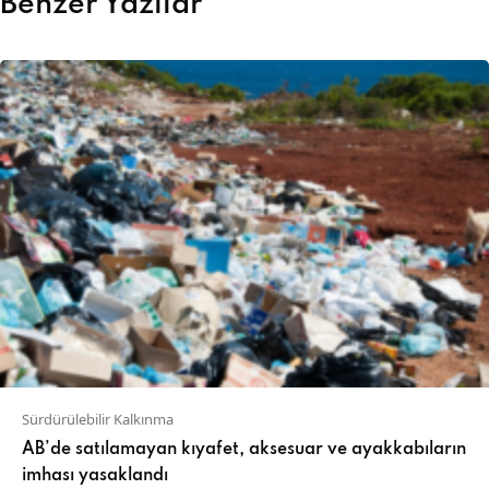
Benzer Yazılar
Sürdürülebilir Kalkınma
AB’de satılamayan kıyafet, aksesuar ve ayakkabıların
imhası yasaklandı