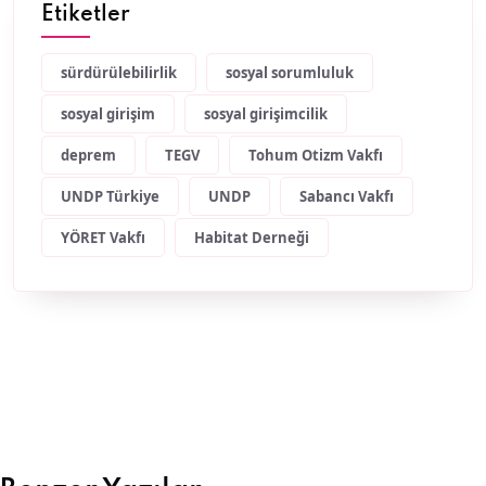
Etiketler
sürdürülebilirlik
sosyal sorumluluk
sosyal girişim
sosyal girişimcilik
deprem
TEGV
Tohum Otizm Vakfı
UNDP Türkiye
UNDP
Sabancı Vakfı
YÖRET Vakfı
Habitat Derneği