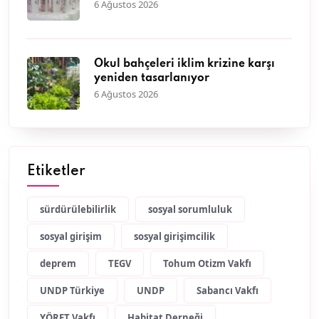
6 Ağustos 2026
Okul bahçeleri iklim krizine karşı
yeniden tasarlanıyor
6 Ağustos 2026
Etiketler
sürdürülebilirlik
sosyal sorumluluk
sosyal girişim
sosyal girişimcilik
deprem
TEGV
Tohum Otizm Vakfı
UNDP Türkiye
UNDP
Sabancı Vakfı
YÖRET Vakfı
Habitat Derneği