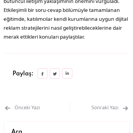
bütüncül iletişim yaklaşımının önemini vurguladı.
Etkileşimli bir soru-cevap bölümüyle tamamlanan
eğitimde, katılımcılar kendi kurumlarına uygun dijital
reklam stratejilerini nasıl geliştirebileceklerine dair
merak ettikleri konuları paylaştılar.
Paylaş:
Önceki Yazı
Sonraki Yazı
Ara