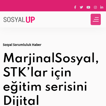
Sosyal Sorumluluk Haber
MarjinalSosyal,
STK’lar için
eğitim serisini
Dijital