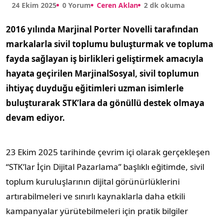
24 Ekim 2025
0 Yorum
Ceren Aklan
2 dk okuma
2016 yılında Marjinal Porter Novelli tarafından
markalarla sivil toplumu buluşturmak ve topluma
fayda sağlayan iş birlikleri geliştirmek amacıyla
hayata geçirilen MarjinalSosyal, sivil toplumun
ihtiyaç duyduğu eğitimleri uzman isimlerle
buluşturarak STK’lara da gönüllü destek olmaya
devam ediyor.
23 Ekim 2025 tarihinde çevrim içi olarak gerçekleşen
“STK’lar İçin Dijital Pazarlama” başlıklı eğitimde, sivil
toplum kuruluşlarının dijital görünürlüklerini
artırabilmeleri ve sınırlı kaynaklarla daha etkili
kampanyalar yürütebilmeleri için pratik bilgiler