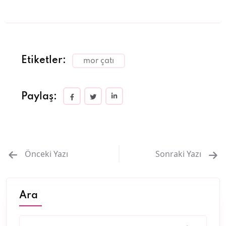
Etiketler:
mor çatı
Paylaş:
Önceki Yazı
Sonraki Yazı
Ara