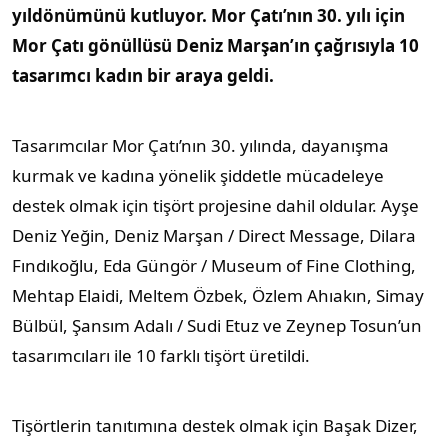
yıldönümünü kutluyor. Mor Çatı’nın 30. yılı için
Mor Çatı gönüllüsü Deniz Marşan’ın çağrısıyla 10
tasarımcı kadın bir araya geldi.
Tasarımcılar Mor Çatı’nın 30. yılında, dayanışma
kurmak ve kadına yönelik şiddetle mücadeleye
destek olmak için tişört projesine dahil oldular. Ayşe
Deniz Yeğin, Deniz Marşan / Direct Message, Dilara
Fındıkoğlu, Eda Güngör / Museum of Fine Clothing,
Mehtap Elaidi, Meltem Özbek, Özlem Ahıakın, Simay
Bülbül, Şansım Adalı / Sudi Etuz ve Zeynep Tosun’un
tasarımcıları ile 10 farklı tişört üretildi.
Tişörtlerin tanıtımına destek olmak için Başak Dizer,