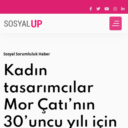
Sosyal Sorumluluk Haber
Kadın
tasarımcılar
Mor Çatı’nın
30’uncu yılı için