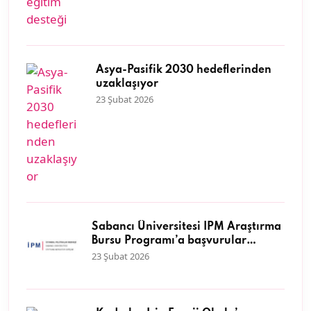
Asya-Pasifik 2030 hedeflerinden
uzaklaşıyor
23 Şubat 2026
Sabancı Üniversitesi İPM Araştırma
Bursu Programı’a başvurular
başladı
23 Şubat 2026