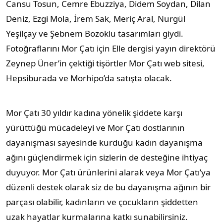
Cansu Tosun, Cemre Ebuzziya, Didem Soydan, Dilan
Deniz, Ezgi Mola, İrem Sak, Meriç Aral, Nurgül
Yeşilçay ve Şebnem Bozoklu tasarımları giydi.
Fotoğraflarını Mor Çatı için Elle dergisi yayın direktörü
Zeynep Üner’in çektiği tişörtler Mor Çatı web sitesi,
Hepsiburada ve Morhipo’da satışta olacak.
Mor Çatı 30 yıldır kadına yönelik şiddete karşı
yürüttüğü mücadeleyi ve Mor Çatı dostlarının
dayanışması sayesinde kurduğu kadın dayanışma
ağını güçlendirmek için sizlerin de desteğine ihtiyaç
duyuyor. Mor Çatı ürünlerini alarak veya Mor Çatı’ya
düzenli destek olarak siz de bu dayanışma ağının bir
parçası olabilir, kadınların ve çocukların şiddetten
uzak hayatlar kurmalarına katkı sunabilirsiniz.