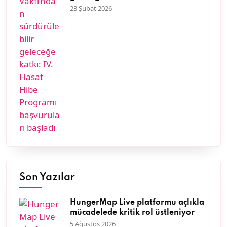
Programı başvuruları başladı
23 Şubat 2026
Son Yazılar
HungerMap Live platformu açlıkla
mücadelede kritik rol üstleniyor
5 Ağustos 2026