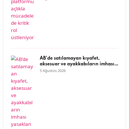
AB’de satılamayan kıyafet,
aksesuar ve ayakkabıların imhası
yasaklandı
5 Ağustos 2026