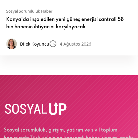
Sosyal Sorumluluk Haber
Konya’da inşa edilen yeni güneş enerjisi santrali 58
bin hanenin ihtiyacını karşılayacak
Dilek Koyuncu
4 Ağustos 2026
Sosyal sorumluluk, girişim, yatırım ve sivil toplum