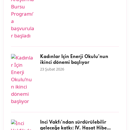
Kadınlar İçin Enerji Okulu’nun
ikinci dönemi başlıyor
23 Şubat 2026
İnci Vakfı’ndan sürdürülebilir
geleceğe katkı: IV. Hasat Hibe