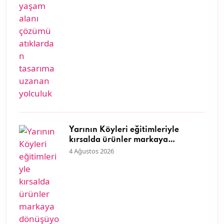
Yarının Köyleri eğitimleriyle
kırsalda ürünler markaya
dönüşüyor
4 Ağustos 2026