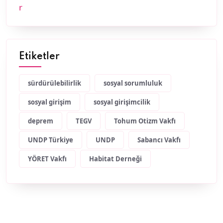
Etiketler
sürdürülebilirlik
sosyal sorumluluk
sosyal girişim
sosyal girişimcilik
deprem
TEGV
Tohum Otizm Vakfı
UNDP Türkiye
UNDP
Sabancı Vakfı
YÖRET Vakfı
Habitat Derneği