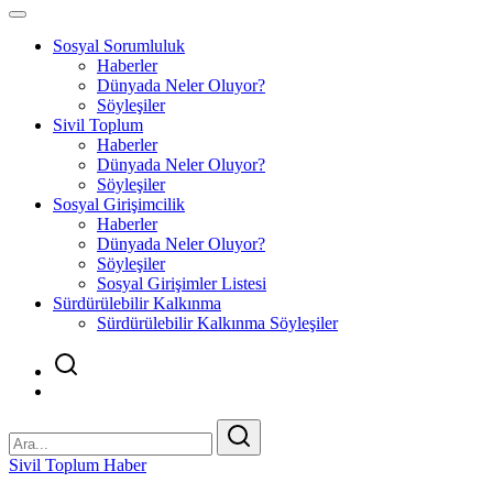
Sosyal Sorumluluk
Haberler
Dünyada Neler Oluyor?
Söyleşiler
Sivil Toplum
Haberler
Dünyada Neler Oluyor?
Söyleşiler
Sosyal Girişimcilik
Haberler
Dünyada Neler Oluyor?
Söyleşiler
Sosyal Girişimler Listesi
Sürdürülebilir Kalkınma
Sürdürülebilir Kalkınma Söyleşiler
Sivil Toplum Haber