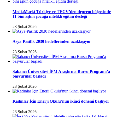
MediaMarkt Türkiye ve TEGV’den deprem bölgesinde
11 bini aşkın çocuğa nitelikli eğitim desteği
23 Şubat 2026
Asya-Pasifik 2030 hedeflerinden uzaklaşıyor
23 Şubat 2026
Sabancı Üniversitesi İPM Araştırma Bursu Programı’a
başvurular başladı
23 Şubat 2026
Kadınlar İçin Enerji Okulu’nun ikinci dönemi başlıyor
23 Şubat 2026