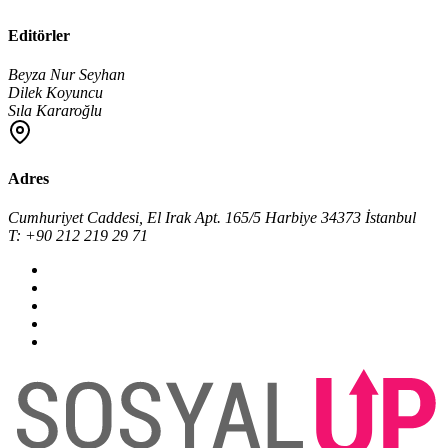
Editörler
Beyza Nur Seyhan
Dilek Koyuncu
Sıla Kararoğlu
Adres
Cumhuriyet Caddesi, El Irak Apt. 165/5 Harbiye 34373 İstanbul
T: +90 212 219 29 71