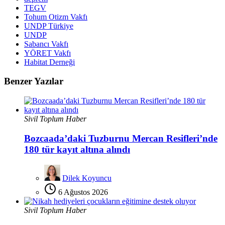
TEGV
Tohum Otizm Vakfı
UNDP Türkiye
UNDP
Sabancı Vakfı
YÖRET Vakfı
Habitat Derneği
Benzer Yazılar
Sivil Toplum Haber
Bozcaada’daki Tuzburnu Mercan Resifleri’nde
180 tür kayıt altına alındı
Dilek Koyuncu
6 Ağustos 2026
Sivil Toplum Haber