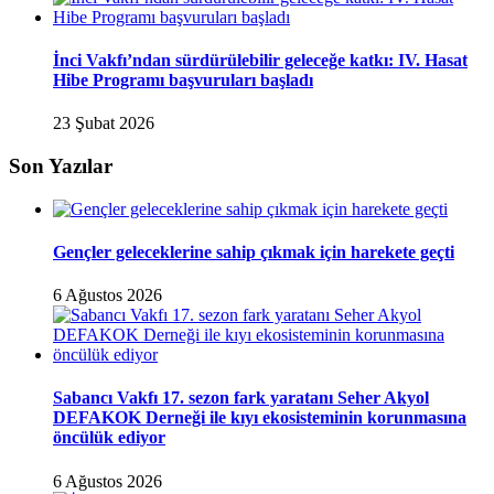
İnci Vakfı’ndan sürdürülebilir geleceğe katkı: IV. Hasat
Hibe Programı başvuruları başladı
23 Şubat 2026
Son Yazılar
Gençler geleceklerine sahip çıkmak için harekete geçti
6 Ağustos 2026
Sabancı Vakfı 17. sezon fark yaratanı Seher Akyol
DEFAKOK Derneği ile kıyı ekosisteminin korunmasına
öncülük ediyor
6 Ağustos 2026