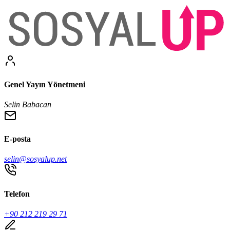
Genel Yayın Yönetmeni
Selin Babacan
E-posta
selin@sosyalup.net
Telefon
+90 212 219 29 71