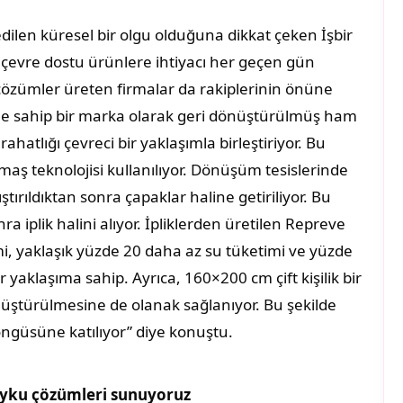
dilen küresel bir olgu olduğuna dikkat çeken İşbir
çevre dostu ürünlere ihtiyacı her geçen gün
çözümler üreten firmalar da rakiplerinin önüne
ncine sahip bir marka olarak geri dönüştürülmüş ham
hatlığı çevreci bir yaklaşımla birleştiriyor. Bu
maş teknolojisi kullanılıyor. Dönüşüm tesislerinde
rıştırıldıktan sonra çapaklar haline getiriliyor. Bu
 iplik halini alıyor. İpliklerden üretilen Repreve
i, yaklaşık yüzde 20 daha az su tüketimi ve yüzde
aklaşıma sahip. Ayrıca, 160×200 cm çift kişilik bir
önüştürülmesine de olanak sağlanıyor. Bu şekilde
ngüsüne katılıyor” diye konuştu.
 uyku çözümleri sunuyoruz