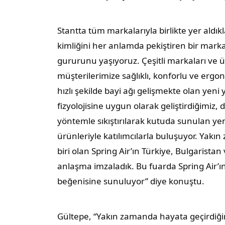
Stantta tüm markalarıyla birlikte yer aldı
kimliğini her anlamda pekiştiren bir mark
gururunu yaşıyoruz. Çeşitli markaları ve ü
müşterilerimize sağlıklı, konforlu ve erg
hızlı şekilde bayi ağı gelişmekte olan yeni
fizyolojisine uygun olarak geliştirdiğimiz, 
yöntemle sıkıştırılarak kutuda sunulan ye
ürünleriyle katılımcılarla buluşuyor. Yak
biri olan Spring Air’ın Türkiye, Bulgaristan
anlaşma imzaladık. Bu fuarda Spring Air’ın 
beğenisine sunuluyor” diye konuştu.
Gültepe, “Yakın zamanda hayata geçirdiğimi