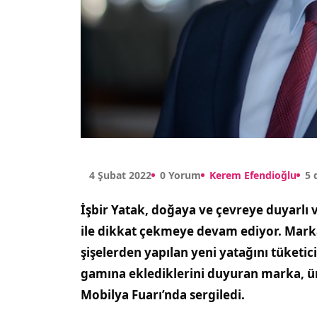
4 Şubat 2022
0 Yorum
Kerem Efendioğlu
5 
İşbir Yatak, doğaya ve çevreye duyarlı v
ile dikkat çekmeye devam ediyor. Mar
şişelerden yapılan yeni yatağını tüketici
gamına eklediklerini duyuran marka, ürü
Mobilya Fuarı’nda sergiledi.