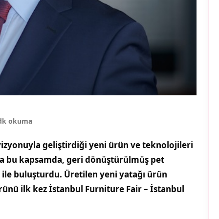
dk okuma
izyonuyla geliştirdiği yeni ürün ve teknolojileri
ka bu kapsamda, geri dönüştürülmüş pet
 ile buluşturdu. Üretilen yeni yatağı ürün
nü ilk kez İstanbul Furniture Fair – İstanbul