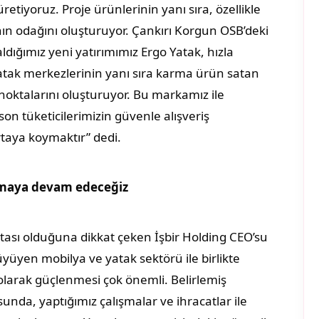
retiyoruz. Proje ürünlerinin yanı sıra, özellikle
ın odağını oluşturuyor. Çankırı Korgun OSB’deki
ldığımız yeni yatırımımız Ergo Yatak, hızla
atak merkezlerinin yanı sıra karma ürün satan
oktalarını oluşturuyor. Bu markamız ile
n tüketicilerimizin güvenle alışveriş
ortaya koymaktır” dedi.
rmaya devam edeceğiz
oktası olduğuna dikkat çeken İşbir Holding CEO’su
yüyen mobilya ve yatak sektörü ile birlikte
olarak güçlenmesi çok önemli. Belirlemiş
da, yaptığımız çalışmalar ve ihracatlar ile