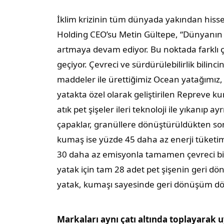
İklim krizinin tüm dünyada yakından hisse
Holding CEO’su Metin Gültepe, “Dünyanın 
artmaya devam ediyor. Bu noktada farklı 
geçiyor. Çevreci ve sürdürülebilirlik bili
maddeler ile ürettiğimiz Ocean yatağımız, ra
yatakta özel olarak geliştirilen Repreve ku
atık pet şişeler ileri teknoloji ile yıkanıp ay
çapaklar, granüllere dönüştürüldükten sonra
kumaş ise yüzde 45 daha az enerji tüketim
30 daha az emisyonla tamamen çevreci bir y
yatak için tam 28 adet pet şişenin geri d
yatak, kumaşı sayesinde geri dönüşüm dö
Markaları aynı çatı altında toplayarak