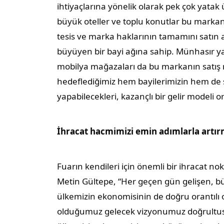
ihtiyaçlarına yönelik olarak pek çok yatak ü
büyük oteller ve toplu konutlar bu markan
tesis ve marka haklarının tamamını satın a
büyüyen bir bayi ağına sahip. Münhasır y
mobilya mağazaları da bu markanın satış n
hedeflediğimiz hem bayilerimizin hem de so
yapabilecekleri, kazançlı bir gelir modeli 
İhracat hacmimizi emin adımlarla artı
Fuarın kendileri için önemli bir ihracat n
Metin Gültepe, “Her geçen gün gelişen, bü
ülkemizin ekonomisinin de doğru orantılı 
olduğumuz gelecek vizyonumuz doğrultusun