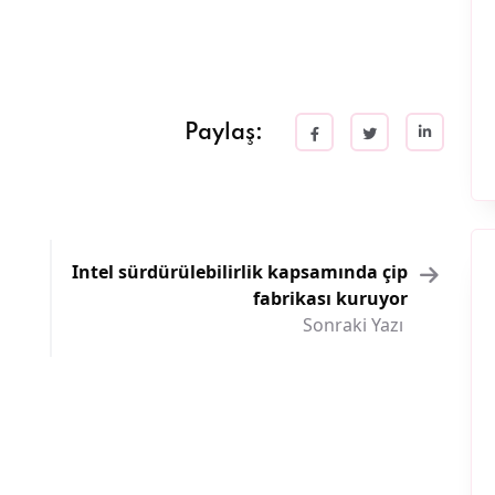
Paylaş:
Intel sürdürülebilirlik kapsamında çip
fabrikası kuruyor
Sonraki Yazı