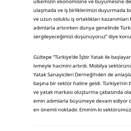
ülkemizin ekonomisine ve büyümesine deste
ulaşmada ve iş birliklerimizi duyurmada 
ve uzun soluklu iş ortaklıkları kazanımları
adımlarla artırırken dünya genelinde Türk
sergileyeceğimizi düşünüyoruz” diye konu
Gültepe “Türkiye’de İşbir Yatak ile başla
ivmeyle hacmini artırdı. Mobilya sektörün
Yatak Sanayicileri Derneği’nden de anlaşıla
başına bir sektör haline geldi. Türkiye’ni
ve yatak markası oluşturma çabasında ol
emin adımlarla büyümeye devam ediyor oluş
en önemli noktadır. Eminim ki sektörümüz