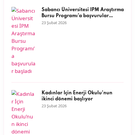
Sabancı Üniversitesi İPM Araştırma
Bursu Programı’a başvurular
başladı
23 Şubat 2026
Kadınlar İçin Enerji Okulu’nun
ikinci dönemi başlıyor
23 Şubat 2026