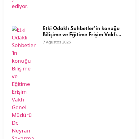
Etki Odaklı Sohbetler’in konuğu
Bilişime ve Eğitime Erişim Vakfı
Genel Müdürü Dr. Neyran
7 Ağustos 2026
Savaşman oldu