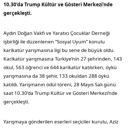
10.30’da Trump Kültür ve Gösteri Merkezi’nde
gerçekleşti.
Aydın Doğan Vakfı ve Yaratıcı Çocuklar Derneği
işbirliği ile düzenlenen “Sosyal Uyum” konulu
karikatür yarışmasına ilgi bu sene de büyük oldu.
Karikatür yarışmasına Türkiye’nin 27 şehrinden, 143
okul, 563 öğrenci ve 644 karikatür katılırken, öykü
yarışmasına da 38 şehir, 133 okuldan 288 öykü
katıldı. Yarışmanın ödül töreni, 28 Mayıs Salı günü
saat 10.30’da Trump Kültür ve Gösteri Merkezi’nde
gerçekleşti.
Yarışmaya gönderilen eserleri seçiciler kurulu, Aziz