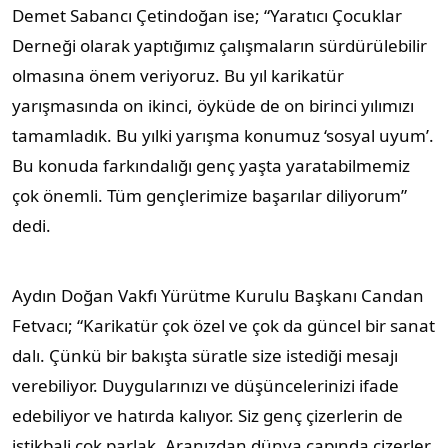
Demet Sabancı Çetindoğan ise; “Yaratıcı Çocuklar
Derneği olarak yaptığımız çalışmaların sürdürülebilir
olmasına önem veriyoruz. Bu yıl karikatür
yarışmasında on ikinci, öyküde de on birinci yılımızı
tamamladık. Bu yılki yarışma konumuz ‘sosyal uyum’.
Bu konuda farkındalığı genç yaşta yaratabilmemiz
çok önemli. Tüm gençlerimize başarılar diliyorum”
dedi.
Aydın Doğan Vakfı Yürütme Kurulu Başkanı Candan
Fetvacı; “Karikatür çok özel ve çok da güncel bir sanat
dalı. Çünkü bir bakışta süratle size istediği mesajı
verebiliyor. Duygularınızı ve düşüncelerinizi ifade
edebiliyor ve hatırda kalıyor. Siz genç çizerlerin de
istikbali çok parlak. Aranızdan dünya çapında çizerler