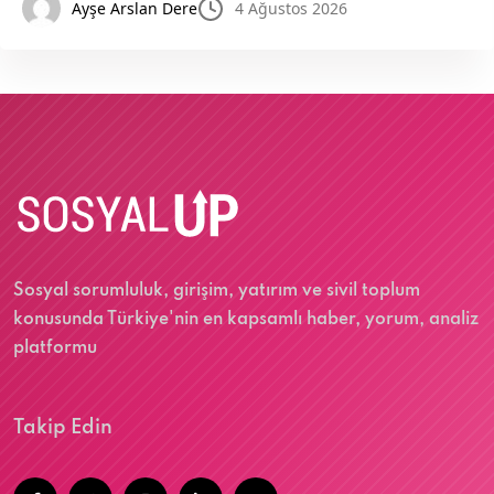
Ayşe Arslan Dere
4 Ağustos 2026
Sosyal sorumluluk, girişim, yatırım ve sivil toplum
konusunda Türkiye'nin en kapsamlı haber, yorum, analiz
platformu
Takip Edin