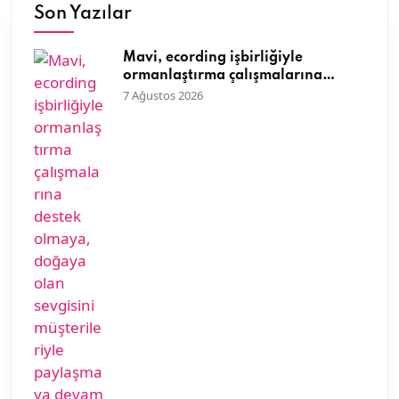
Son Yazılar
Mavi, ecording işbirliğiyle
ormanlaştırma çalışmalarına
destek olmaya, doğaya olan
7 Ağustos 2026
sevgisini müşterileriyle paylaşmaya
devam ediyor.