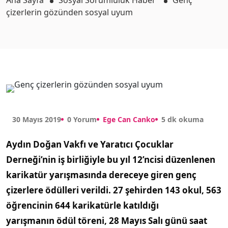
Ana Sayfa
Sosyal Sorumluluk Haber
Genç
çizerlerin gözünden sosyal uyum
30 Mayıs 2019
0 Yorum
Ege Can Canko
5 dk okuma
Aydın Doğan Vakfı ve Yaratıcı Çocuklar
Derneği’nin iş birliğiyle bu yıl 12’ncisi düzenlenen
karikatür yarışmasında dereceye giren genç
çizerlere ödülleri verildi. 27 şehirden 143 okul, 563
öğrencinin 644 karikatürle katıldığı
yarışmanın ödül töreni, 28 Mayıs Salı günü saat