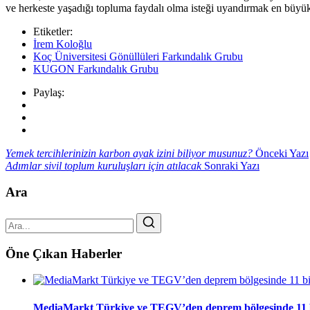
ve herkeste yaşadığı topluma faydalı olma isteği uyandırmak en büyü
Etiketler:
İrem Koloğlu
Koç Üniversitesi Gönüllüleri Farkındalık Grubu
KUGON Farkındalık Grubu
Paylaş:
Yemek tercihlerinizin karbon ayak izini biliyor musunuz?
Önceki Yazı
Adımlar sivil toplum kuruluşları için atılacak
Sonraki Yazı
Ara
Öne Çıkan Haberler
MediaMarkt Türkiye ve TEGV’den deprem bölgesinde 11 bini