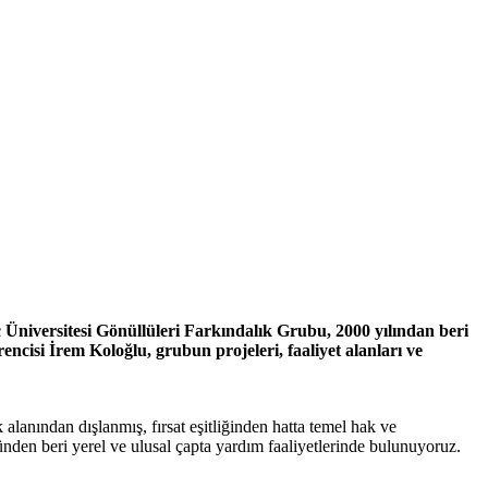
 Üniversitesi Gönüllüleri Farkındalık Grubu, 2000 yılından beri
isi İrem Koloğlu, grubun projeleri, faaliyet alanları ve
alanından dışlanmış, fırsat eşitliğinden hatta temel hak ve
den beri yerel ve ulusal çapta yardım faaliyetlerinde bulunuyoruz.