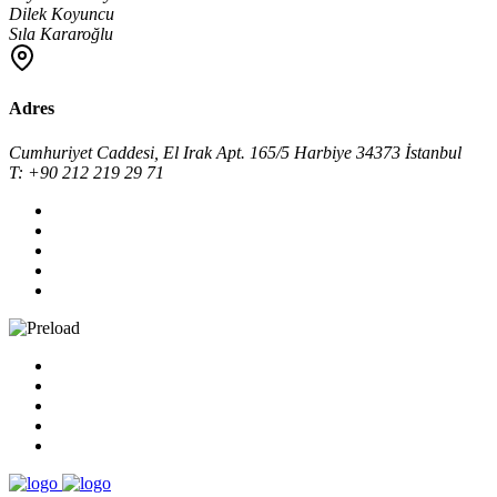
Dilek Koyuncu
Sıla Kararoğlu
Adres
Cumhuriyet Caddesi, El Irak Apt. 165/5 Harbiye 34373 İstanbul
T: +90 212 219 29 71