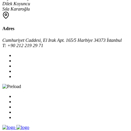
Dilek Koyuncu
Sıla Kararoğlu
Adres
Cumhuriyet Caddesi, El Irak Apt. 165/5 Harbiye 34373 İstanbul
T: +90 212 219 29 71