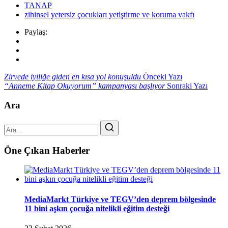
TANAP
zihinsel yetersiz çocukları yetiştirme ve koruma vakfı
Paylaş:
Zirvede iyiliğe giden en kısa yol konuşuldu
Önceki Yazı
“Anneme Kitap Okuyorum” kampanyası başlıyor
Sonraki Yazı
Ara
Öne Çıkan Haberler
MediaMarkt Türkiye ve TEGV’den deprem bölgesinde
11 bini aşkın çocuğa nitelikli eğitim desteği