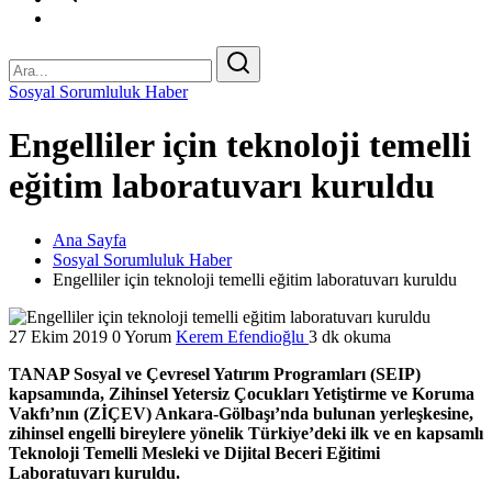
Sosyal Sorumluluk Haber
Engelliler için teknoloji temelli
eğitim laboratuvarı kuruldu
Ana Sayfa
Sosyal Sorumluluk Haber
Engelliler için teknoloji temelli eğitim laboratuvarı kuruldu
27 Ekim 2019
0 Yorum
Kerem Efendioğlu
3 dk okuma
TANAP Sosyal ve Çevresel Yatırım Programları (SEIP)
kapsamında, Zihinsel Yetersiz Çocukları Yetiştirme ve Koruma
Vakfı’nın (ZİÇEV) Ankara-Gölbaşı’nda bulunan yerleşkesine,
zihinsel engelli bireylere yönelik Türkiye’deki ilk ve en kapsamlı
Teknoloji Temelli Mesleki ve Dijital Beceri Eğitimi
Laboratuvarı kuruldu.