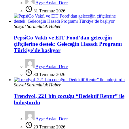
Ayşe Arslan Dere
31 Temmuz 2026
Sosyal Sorumluluk Haber
PepsiCo Vakfı ve EIT Food’dan geleceğin
çiftçilerine destek: Geleceğin Hasadı Programı
Türkiye’de başlıyor
Ayşe Arslan Dere
30 Temmuz 2026
Sosyal Sorumluluk Haber
Trendyol, 221 bin çocuğu “Dedektif Reptır” ile
buluşturdu
Ayşe Arslan Dere
29 Temmuz 2026