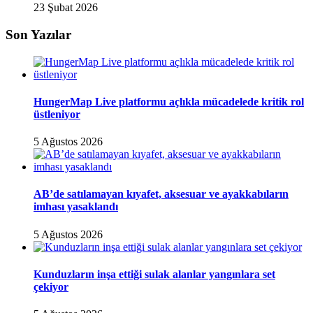
23 Şubat 2026
Son Yazılar
HungerMap Live platformu açlıkla mücadelede kritik rol
üstleniyor
5 Ağustos 2026
AB’de satılamayan kıyafet, aksesuar ve ayakkabıların
imhası yasaklandı
5 Ağustos 2026
Kunduzların inşa ettiği sulak alanlar yangınlara set
çekiyor