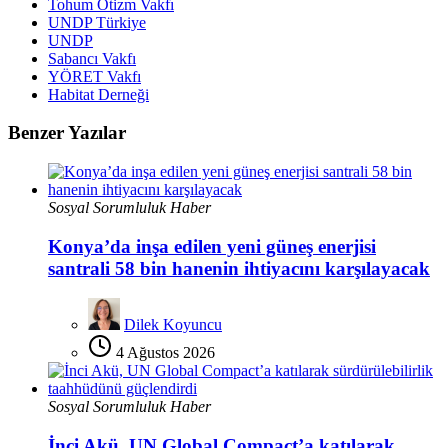
Tohum Otizm Vakfı
UNDP Türkiye
UNDP
Sabancı Vakfı
YÖRET Vakfı
Habitat Derneği
Benzer Yazılar
Sosyal Sorumluluk Haber
Konya’da inşa edilen yeni güneş enerjisi
santrali 58 bin hanenin ihtiyacını karşılayacak
Dilek Koyuncu
4 Ağustos 2026
Sosyal Sorumluluk Haber
İnci Akü, UN Global Compact’a katılarak