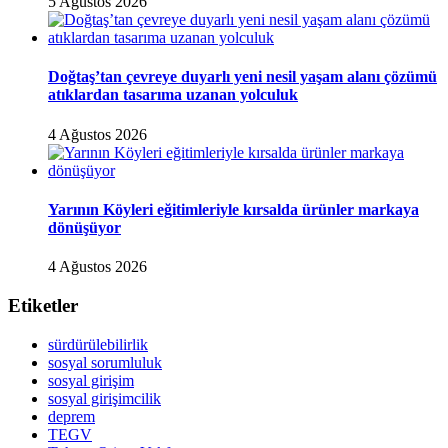
5 Ağustos 2026
Doğtaş’tan çevreye duyarlı yeni nesil yaşam alanı çözümü
atıklardan tasarıma uzanan yolculuk
4 Ağustos 2026
Yarının Köyleri eğitimleriyle kırsalda ürünler markaya
dönüşüyor
4 Ağustos 2026
Etiketler
sürdürülebilirlik
sosyal sorumluluk
sosyal girişim
sosyal girişimcilik
deprem
TEGV