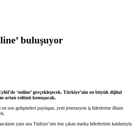
line’ buluşuyor
ül’de ‘online’ gerçekleşecek. Türkiye’nin en büyük dijital
ın artan rolünü konuşacak.
en son gelişmeleri paylaşan, yeni jenerasyon iş liderlerine ilham
ek.
ıların yanı sıra Türkiye’nin öne çıkan marka liderlerinin katılımıyla