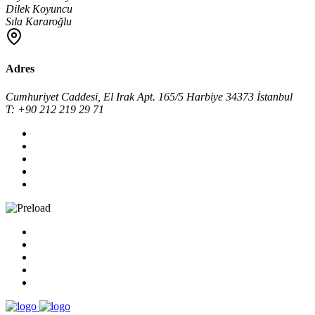
Dilek Koyuncu
Sıla Kararoğlu
Adres
Cumhuriyet Caddesi, El Irak Apt. 165/5 Harbiye 34373 İstanbul
T: +90 212 219 29 71