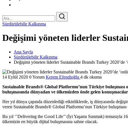
Sürdürülebilir Kalkınma
Değişimi yöneten liderler Susta
Ana Sayfa
Sürdürülebilir Kalkınma
Değişimi yöneten liderler Sustainable Brands Turkey 2020’de ‘
14 Eylül 2020
0 Yorum
Kerem Efendioğlu
4 dk okuma
Sustainable Brands® Global Platformu’nun Türkiye buluşması olan
buluşmasında dünyadan ve ülkemizden önde gelen konuşmacılar v
Her yıl dünya çapında düzenlediği etkinliklerde, iş dünyasında değişim
veren Sustainable Brands® Global Platformu’nun Türkiye buluşması ola
Bu yıl ‘’Delivering the Good Life’’ (İyi Yaşamı Sunmak) temasıyla 16 
ülkemizin en büyük dijital buluşmasına sahne olacak.