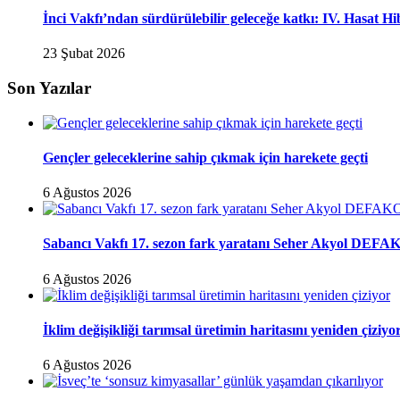
İnci Vakfı’ndan sürdürülebilir geleceğe katkı: IV. Hasat H
23 Şubat 2026
Son Yazılar
Gençler geleceklerine sahip çıkmak için harekete geçti
6 Ağustos 2026
Sabancı Vakfı 17. sezon fark yaratanı Seher Akyol DEFAK
6 Ağustos 2026
İklim değişikliği tarımsal üretimin haritasını yeniden çiziyo
6 Ağustos 2026