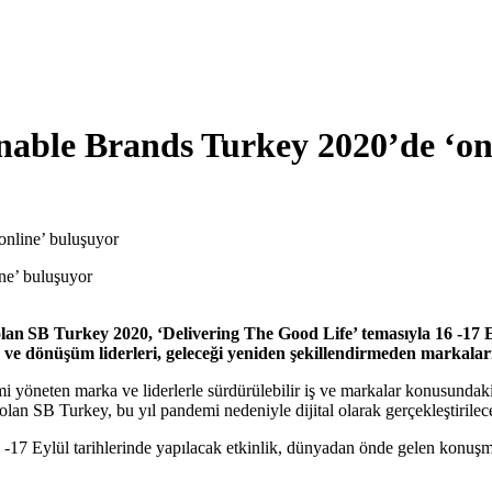
inable Brands Turkey 2020’de ‘on
online’ buluşuyor
 SB Turkey 2020, ‘Delivering The Good Life’ temasıyla 16 -17 Eyl
e dönüşüm liderleri, geleceği yeniden şekillendirmeden markalar
i yöneten marka ve liderlerle sürdürülebilir iş ve markalar konusundaki 
n SB Turkey, bu yıl pandemi nedeniyle dijital olarak gerçekleştirilec
-17 Eylül tarihlerinde yapılacak etkinlik, dünyadan önde gelen konuşmac