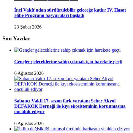
İnci Vakfı’ndan sürdürülebilir geleceğe katkı: IV. Hasat
Hibe Programı başvuruları başladı
23 Şubat 2026
Son Yazılar
Gençler geleceklerine sahip çıkmak için harekete geçti
6 Ağustos 2026
Sabancı Vakfı 17. sezon fark yaratanı Seher Akyol
DEFAKOK Derneği ile kıyı ekosisteminin korunmasına
öncülük ediyor
6 Ağustos 2026