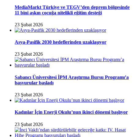
MediaMarkt Türkiye ve TEGV’den deprem bölgesinde
11 bini aşkın çocuğa nitelikli eğitim desteği
23 Şubat 2026
Asya-Pasifik 2030 hedeflerinden uzaklaşıyor
23 Şubat 2026
Sabancı Üniversitesi İPM Araştırma Bursu Programı’a
başvurular başladı
23 Şubat 2026
Kadınlar İçin Enerji Okulu’nun ikinci dönemi başlıyor
23 Şubat 2026