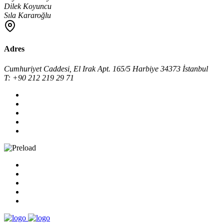
Dilek Koyuncu
Sıla Kararoğlu
Adres
Cumhuriyet Caddesi, El Irak Apt. 165/5 Harbiye 34373 İstanbul
T: +90 212 219 29 71