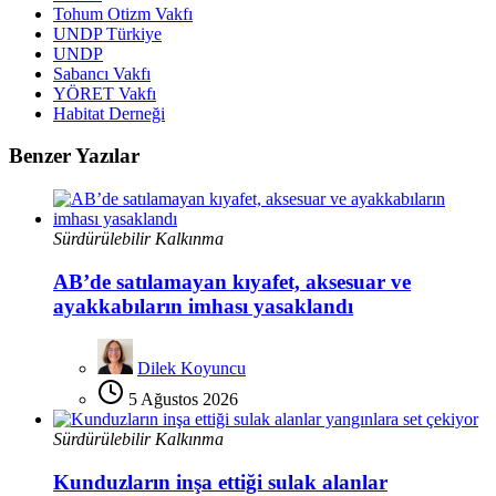
Tohum Otizm Vakfı
UNDP Türkiye
UNDP
Sabancı Vakfı
YÖRET Vakfı
Habitat Derneği
Benzer Yazılar
Sürdürülebilir Kalkınma
AB’de satılamayan kıyafet, aksesuar ve
ayakkabıların imhası yasaklandı
Dilek Koyuncu
5 Ağustos 2026
Sürdürülebilir Kalkınma
Kunduzların inşa ettiği sulak alanlar