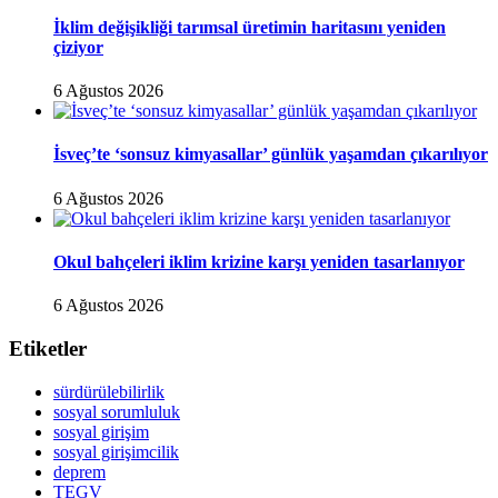
İklim değişikliği tarımsal üretimin haritasını yeniden
çiziyor
6 Ağustos 2026
İsveç’te ‘sonsuz kimyasallar’ günlük yaşamdan çıkarılıyor
6 Ağustos 2026
Okul bahçeleri iklim krizine karşı yeniden tasarlanıyor
6 Ağustos 2026
Etiketler
sürdürülebilirlik
sosyal sorumluluk
sosyal girişim
sosyal girişimcilik
deprem
TEGV