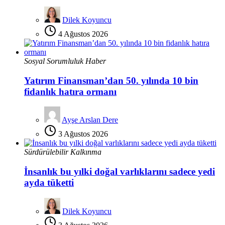
Dilek Koyuncu
4 Ağustos 2026
Sosyal Sorumluluk Haber
Yatırım Finansman’dan 50. yılında 10 bin
fidanlık hatıra ormanı
Ayşe Arslan Dere
3 Ağustos 2026
Sürdürülebilir Kalkınma
İnsanlık bu yılki doğal varlıklarını sadece yedi
ayda tüketti
Dilek Koyuncu