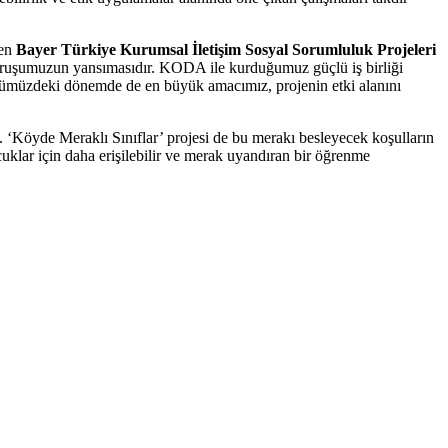
ren
Bayer Türkiye Kurumsal İletişim Sosyal Sorumluluk Projeleri
uruşumuzun yansımasıdır. KODA ile kurduğumuz güçlü iş birliği
 Önümüzdeki dönemde de en büyük amacımız, projenin etki alanını
. ‘Köyde Meraklı Sınıflar’ projesi de bu merakı besleyecek koşulların
ocuklar için daha erişilebilir ve merak uyandıran bir öğrenme