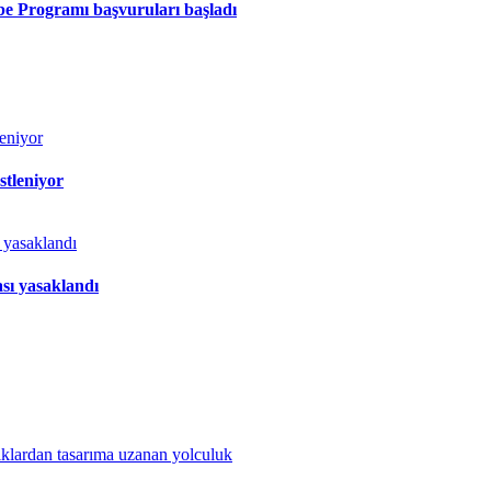
ibe Programı başvuruları başladı
stleniyor
sı yasaklandı