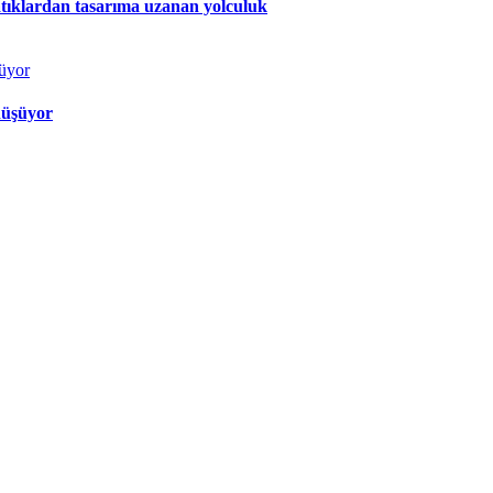
atıklardan tasarıma uzanan yolculuk
nüşüyor