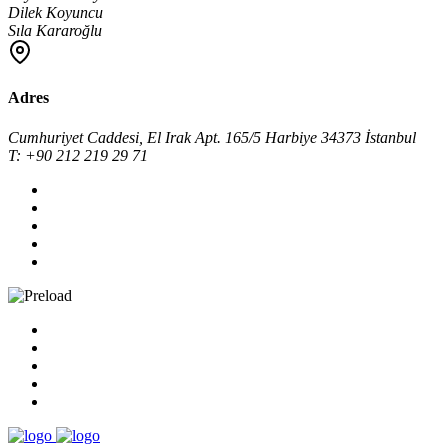
Dilek Koyuncu
Sıla Kararoğlu
Adres
Cumhuriyet Caddesi, El Irak Apt. 165/5 Harbiye 34373 İstanbul
T: +90 212 219 29 71