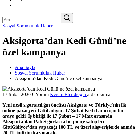
Sosyal Sorumluluk Haber
Aksigorta’dan Kedi Günü’ne
özel kampanya
Ana Sayfa
Sosyal Sorumluluk Haber
Aksigorta’dan Kedi Günü’ne özel kampanya
17 Şubat 2020
0 Yorum
Kerem Efendioğlu
2 dk okuma
Yeni nesil sigortacılığın öncüsü Aksigorta ve Türkiye’nin ilk
online pazaryeri GittiGidiyor, 17 Şubat Kedi Günü için bir
araya geldi. İş birliği ile 17 Şubat – 17 Mart arasında
Aksigorta’dan Pati Sigortası alan poliçe sahipleri
GittiGidiyor’dan yapacağı 100 TL ve üzeri alışverişlerde anında
20 TL indirim kazanacak.