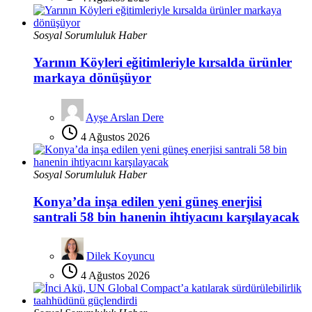
Sosyal Sorumluluk Haber
Yarının Köyleri eğitimleriyle kırsalda ürünler
markaya dönüşüyor
Ayşe Arslan Dere
4 Ağustos 2026
Sosyal Sorumluluk Haber
Konya’da inşa edilen yeni güneş enerjisi
santrali 58 bin hanenin ihtiyacını karşılayacak
Dilek Koyuncu
4 Ağustos 2026