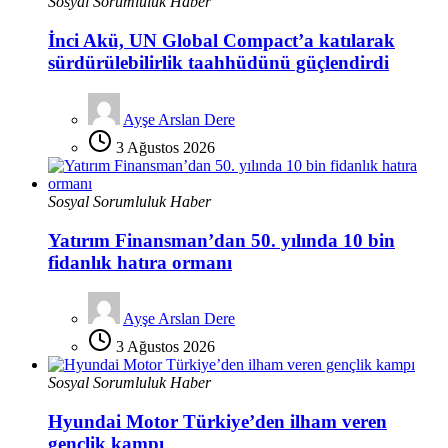
Sosyal Sorumluluk Haber
İnci Akü, UN Global Compact’a katılarak
sürdürülebilirlik taahhüdünü güçlendirdi
Ayşe Arslan Dere
3 Ağustos 2026
Sosyal Sorumluluk Haber
Yatırım Finansman’dan 50. yılında 10 bin
fidanlık hatıra ormanı
Ayşe Arslan Dere
3 Ağustos 2026
Sosyal Sorumluluk Haber
Hyundai Motor Türkiye’den ilham veren
gençlik kampı