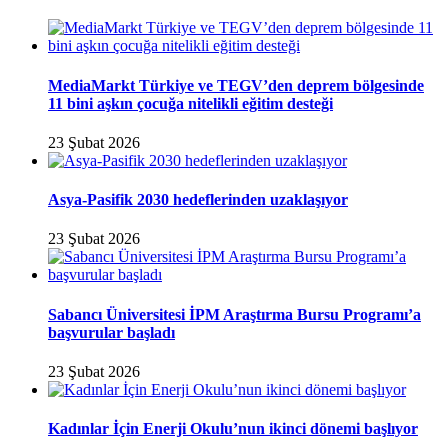
MediaMarkt Türkiye ve TEGV’den deprem bölgesinde
11 bini aşkın çocuğa nitelikli eğitim desteği
23 Şubat 2026
Asya-Pasifik 2030 hedeflerinden uzaklaşıyor
23 Şubat 2026
Sabancı Üniversitesi İPM Araştırma Bursu Programı’a
başvurular başladı
23 Şubat 2026
Kadınlar İçin Enerji Okulu’nun ikinci dönemi başlıyor