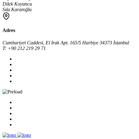
Dilek Koyuncu
Sıla Kararoğlu
Adres
Cumhuriyet Caddesi, El Irak Apt. 165/5 Harbiye 34373 İstanbul
T: +90 212 219 29 71