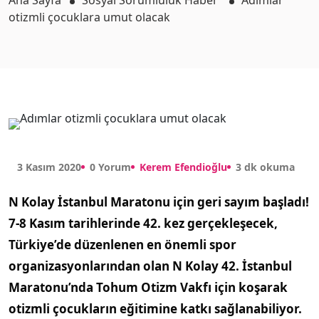
Ana Sayfa
Sosyal Sorumluluk Haber
Adımlar
otizmli çocuklara umut olacak
3 Kasım 2020
0 Yorum
Kerem Efendioğlu
3 dk okuma
N Kolay İstanbul Maratonu için geri sayım başladı!
7-8 Kasım tarihlerinde 42. kez gerçekleşecek,
Türkiye’de düzenlenen en önemli spor
organizasyonlarından olan N Kolay 42. İstanbul
Maratonu’nda Tohum Otizm Vakfı için koşarak
otizmli çocukların eğitimine katkı sağlanabiliyor.