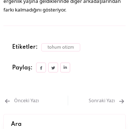
ergenlik yaşına geldiklerinde diğer arkadaşlarından
farkı kalmadığını gösteriyor.
Etiketler:
tohum otizm
Paylaş:
Önceki Yazı
Sonraki Yazı
Ara