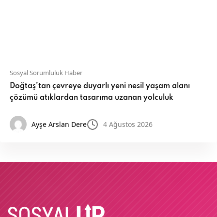
Sosyal Sorumluluk Haber
Doğtaş’tan çevreye duyarlı yeni nesil yaşam alanı
çözümü atıklardan tasarıma uzanan yolculuk
Ayşe Arslan Dere
4 Ağustos 2026