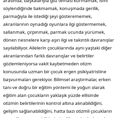
arasında; başkalarıyla göz teması kurmamak, ismi
söylendiğinde bakmamak, konuşmada gerilik,
parmağıyla ile istediği şeyi gösterememek,
akranlarının oynadığı oyunlara ilgi göstermemek,
sallanmak, çırpınmak, parmak ucunda yürümek,
dönen nesnelere karşı aşırı ilgi ve takıntılı davranışlar
sayılabiliyor. Ailelerin çocuklarında aynı yaştaki diğer
akranlarından farklı davranışlar ve belirtiler
gözlemleniyorsa vakit kaybetmeden otizm
konusunda uzman bir çocuk ergen psikiyatristine
başvurmaları gerekiyor. Bilimsel araştırmalar, erken
tanı ve doğru bir eğitim yöntemi ile yoğun olarak
eğitim alan çocukların yaklaşık yüzde ellisinde
otizmin belirtilerinin kontrol altına alınabildiğini,
gelişim sağlanabildiğini, hatta bazı otizmli çocukların