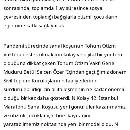
sonrasında, toplamda 1 ay süresince sosyal
çevresinden topladığı bağışlarla otizmli çocukların
eğitimine katkı sağlayacak.
Pandemi sürecinde sanal koşunun Tohum Otizm
Vakfı’na destek olmak için kolay ve dijital bir yöntem
olduğuna dikkat çeken Tohum Otizm Vakfı Genel
Müdürü Betül Selcen Özer “İçinden geçtiğimiz dönem
Sivil Toplum Kuruluşlarının faaliyetlerinin
sürdürülebilirliği için dijitalleşmenin ne kadar önemli
olduğu bir kez daha gösterdi. N Kolay 42. İstanbul
Maratonu Sanal Koşusu yeni gönüllüler kazanmamız
ve otizmli çocuklar için burs kaynağını
yaratabilmemiz noktasında yeni bir model oldu. N