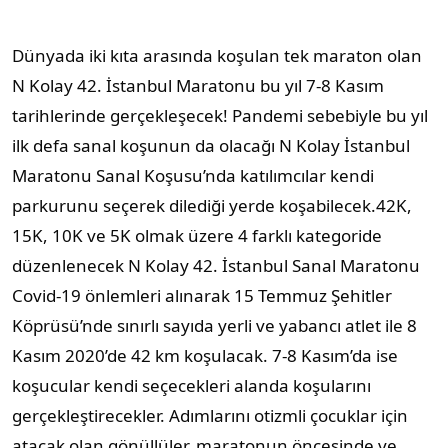
Dünyada iki kıta arasında koşulan tek maraton olan
N Kolay 42. İstanbul Maratonu bu yıl 7-8 Kasım
tarihlerinde gerçekleşecek! Pandemi sebebiyle bu yıl
ilk defa sanal koşunun da olacağı N Kolay İstanbul
Maratonu Sanal Koşusu’nda katılımcılar kendi
parkurunu seçerek dilediği yerde koşabilecek.42K,
15K, 10K ve 5K olmak üzere 4 farklı kategoride
düzenlenecek N Kolay 42. İstanbul Sanal Maratonu
Covid-19 önlemleri alınarak 15 Temmuz Şehitler
Köprüsü’nde sınırlı sayıda yerli ve yabancı atlet ile 8
Kasım 2020’de 42 km koşulacak. 7-8 Kasım’da ise
koşucular kendi seçecekleri alanda koşularını
gerçekleştirecekler. Adımlarını otizmli çocuklar için
atacak olan gönüllüler, maratonun öncesinde ve