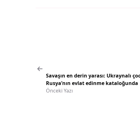
Savaşın en derin yarası: Ukraynalı ço
Rusya’nın evlat edinme kataloğunda
Önceki Yazı