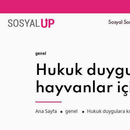
Sosyal So
genel
Hukuk duygul
hayvanlar iç
Ana Sayfa
genel
Hukuk duygulara kul