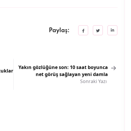
Paylaş:
Yakın gözlüğüne son: 10 saat boyunca
cuklar
net görüş sağlayan yeni damla
Sonraki Yazı