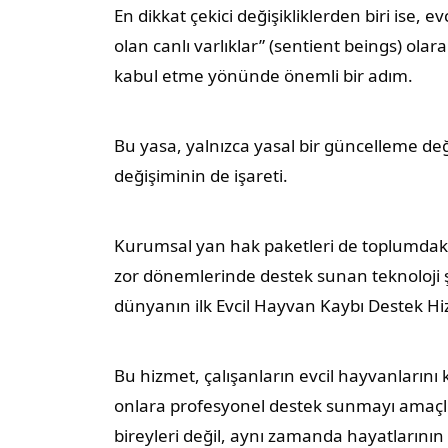
En dikkat çekici değişikliklerden biri ise, 
olan canlı varlıklar” (sentient beings) olar
kabul etme yönünde önemli bir adım.
Bu yasa, yalnızca yasal bir güncelleme deği
değişiminin de işareti.
Kurumsal yan hak paketleri de toplumdaki 
zor dönemlerinde destek sunan teknoloji 
dünyanın ilk Evcil Hayvan Kaybı Destek Hi
Bu hizmet, çalışanların evcil hayvanlarını
onlara profesyonel destek sunmayı amaçlıyor
bireyleri değil, aynı zamanda hayatlarının a