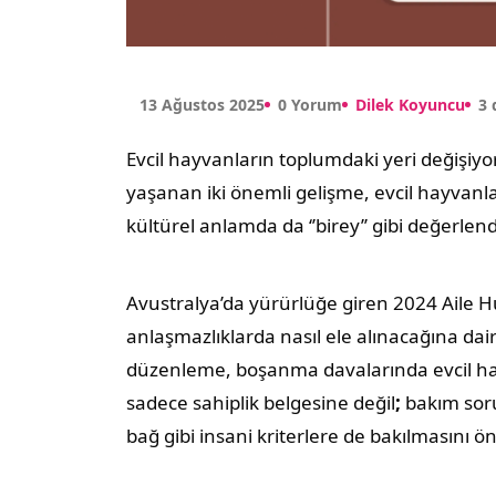
13 Ağustos 2025
0 Yorum
Dilek Koyuncu
3
Evcil hayvanların toplumdaki yeri değişi
yaşanan iki önemli gelişme, evcil hayvanl
kültürel anlamda da ‘’birey’’ gibi değerlend
Avustralya’da yürürlüğe giren 2024 Aile Huk
anlaşmazlıklarda nasıl ele alınacağına dair 
düzenleme, boşanma davalarında evcil hayv
sadece sahiplik belgesine değil
;
bakım soru
bağ gibi insani kriterlere de bakılmasını ö