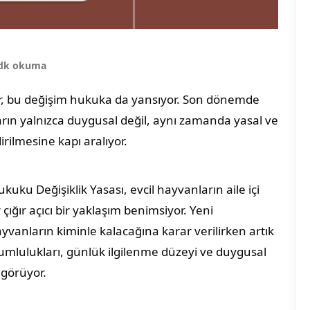
 dk okuma
yor, bu değişim hukuka da yansıyor. Son dönemde
arın yalnızca duygusal değil, aynı zamanda yasal ve
irilmesine kapı aralıyor.
uku Değişiklik Yasası, evcil hayvanların aile içi
çığır açıcı bir yaklaşım benimsiyor. Yeni
anların kiminle kalacağına karar verilirken artık
mlulukları, günlük ilgilenme düzeyi ve duygusal
ngörüyor.