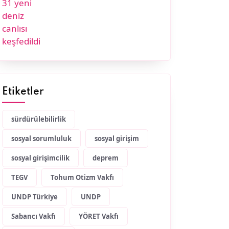
Etiketler
sürdürülebilirlik
sosyal sorumluluk
sosyal girişim
sosyal girişimcilik
deprem
TEGV
Tohum Otizm Vakfı
UNDP Türkiye
UNDP
Sabancı Vakfı
YÖRET Vakfı