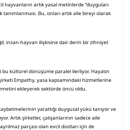
evcil hayvanların artık yasal metinlerde “duyguları
ak tanımlanması. Bu, onları artık aile bireyi olarak
l; insan-hayvan ilişkisine dair derin bir zihniyet
bu kültürel dönüşüme paralel ilerliyor. Hayatın
şirketi Empathy, yasa kapsamındaki hizmetlerine
zmetini ekleyerek sektörde öncü oldu.
 kaybetmelerinin yarattığı duygusal yükü tanıyor ve
. Artık şirketler, çalışanlarının sadece aile
yrılmaz parçası olan evcil dostları için de