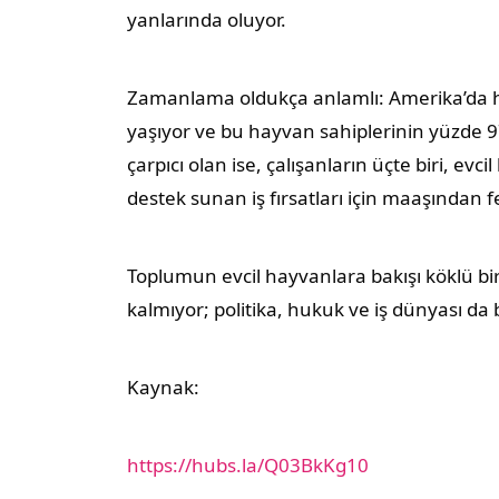
yanlarında oluyor.
Zamanlama oldukça anlamlı: Amerika’da her 
yaşıyor ve bu hayvan sahiplerinin yüzde 97’
çarpıcı olan ise, çalışanların üçte biri, ev
destek sunan iş fırsatları için maaşından 
Toplumun evcil hayvanlara bakışı köklü bir
kalmıyor; politika, hukuk ve iş dünyası d
Kaynak:
https://hubs.la/Q03BkKg10