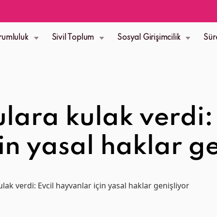
rumluluk
Sivil Toplum
Sosyal Girişimcilik
Sür
ara kulak verdi: 
in yasal haklar g
ak verdi: Evcil hayvanlar için yasal haklar genişliyor