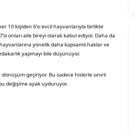
10 kişiden 6’sı evcil hayvanlarıyla birlikte
si onları aile bireyi olarak kabul ediyor. Daha da
cil hayvanlarına yönelik daha kapsamlı haklar ve
fedakarlık yapmayı bile düşünüyor.
 dönüşüm geçiriyor. Bu sadece hislerle sınırlı
a bu değişime ayak uyduruyor.