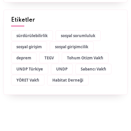
Etiketler
sürdürülebilirlik
sosyal sorumluluk
sosyal girişim
sosyal girişimcilik
deprem
TEGV
Tohum Otizm Vakfı
UNDP Türkiye
UNDP
Sabancı Vakfı
YÖRET Vakfı
Habitat Derneği