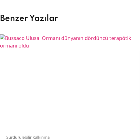
Benzer Yazılar
Sürdürülebilir Kalkınma