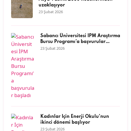
uzaklaşıyor
23 Şubat 2026
Sabancı Üniversitesi İPM Araştırma
Bursu Programı’a başvurular
başladı
23 Şubat 2026
Kadınlar İçin Enerji Okulu’nun
ikinci dönemi başlıyor
23 Şubat 2026