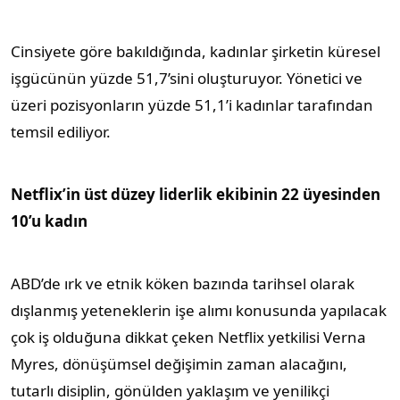
Cinsiyete göre bakıldığında, kadınlar şirketin küresel
işgücünün yüzde 51,7’sini oluşturuyor. Yönetici ve
üzeri pozisyonların yüzde 51,1’i kadınlar tarafından
temsil ediliyor.
Netflix’in üst düzey liderlik ekibinin 22 üyesinden
10’u kadın
ABD’de ırk ve etnik köken bazında tarihsel olarak
dışlanmış yeteneklerin işe alımı konusunda yapılacak
çok iş olduğuna dikkat çeken Netflix yetkilisi Verna
Myres, dönüşümsel değişimin zaman alacağını,
tutarlı disiplin, gönülden yaklaşım ve yenilikçi