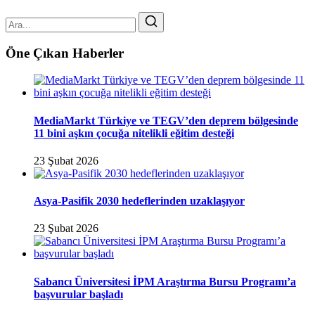
Öne Çıkan Haberler
MediaMarkt Türkiye ve TEGV’den deprem bölgesinde
11 bini aşkın çocuğa nitelikli eğitim desteği
23 Şubat 2026
Asya-Pasifik 2030 hedeflerinden uzaklaşıyor
23 Şubat 2026
Sabancı Üniversitesi İPM Araştırma Bursu Programı’a
başvurular başladı