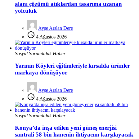
alanı çözümü atıklardan tasarıma uzanan
yolculuk
Ayşe Arslan Dere
4 Ağustos 2026
Sosyal Sorumluluk Haber
Yarının Köyleri eğitimleriyle kırsalda ürünler
markaya dönüşüyor
Ayşe Arslan Dere
4 Ağustos 2026
Sosyal Sorumluluk Haber
Konya’da inşa edilen yeni güneş enerjisi
santrali 58 bin hanenin ihtiyacını karşılayacak