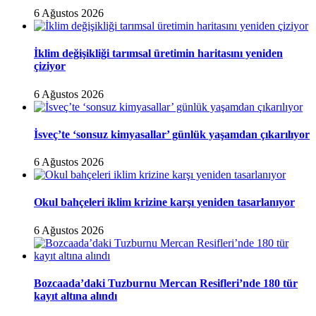
6 Ağustos 2026
İklim değişikliği tarımsal üretimin haritasını yeniden
çiziyor
6 Ağustos 2026
İsveç’te ‘sonsuz kimyasallar’ günlük yaşamdan çıkarılıyor
6 Ağustos 2026
Okul bahçeleri iklim krizine karşı yeniden tasarlanıyor
6 Ağustos 2026
Bozcaada’daki Tuzburnu Mercan Resifleri’nde 180 tür
kayıt altına alındı