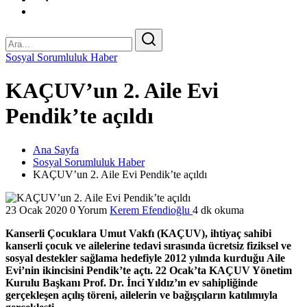
Sosyal Sorumluluk Haber
KAÇUV’un 2. Aile Evi
Pendik’te açıldı
Ana Sayfa
Sosyal Sorumluluk Haber
KAÇUV’un 2. Aile Evi Pendik’te açıldı
23 Ocak 2020
0 Yorum
Kerem Efendioğlu
4 dk okuma
Kanserli Çocuklara Umut Vakfı (KAÇUV), ihtiyaç sahibi
kanserli çocuk ve ailelerine tedavi sırasında ücretsiz fiziksel ve
sosyal destekler sağlama hedefiyle 2012 yılında kurduğu Aile
Evi’nin ikincisini Pendik’te açtı. 22 Ocak’ta KAÇUV Yönetim
Kurulu Başkanı Prof. Dr. İnci Yıldız’ın ev sahipliğinde
gerçekleşen açılış töreni, ailelerin ve bağışçıların katılımıyla