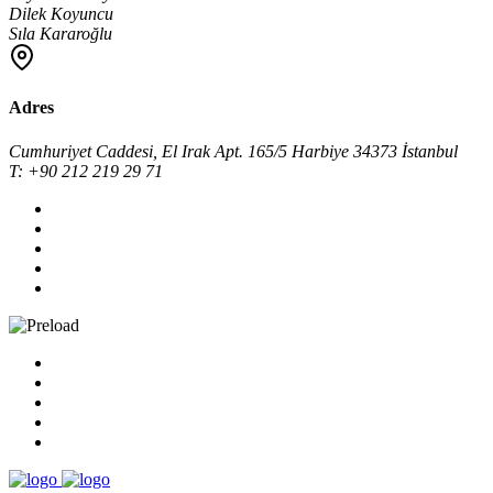
Dilek Koyuncu
Sıla Kararoğlu
Adres
Cumhuriyet Caddesi, El Irak Apt. 165/5 Harbiye 34373 İstanbul
T: +90 212 219 29 71