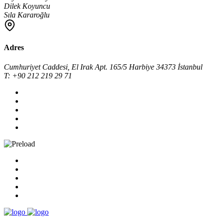
Dilek Koyuncu
Sıla Kararoğlu
Adres
Cumhuriyet Caddesi, El Irak Apt. 165/5 Harbiye 34373 İstanbul
T: +90 212 219 29 71