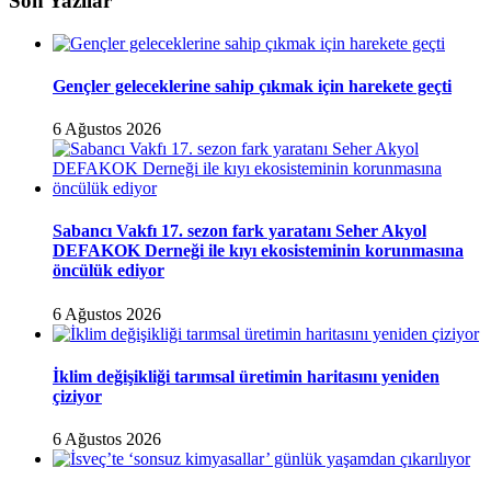
Son Yazılar
Gençler geleceklerine sahip çıkmak için harekete geçti
6 Ağustos 2026
Sabancı Vakfı 17. sezon fark yaratanı Seher Akyol
DEFAKOK Derneği ile kıyı ekosisteminin korunmasına
öncülük ediyor
6 Ağustos 2026
İklim değişikliği tarımsal üretimin haritasını yeniden
çiziyor
6 Ağustos 2026