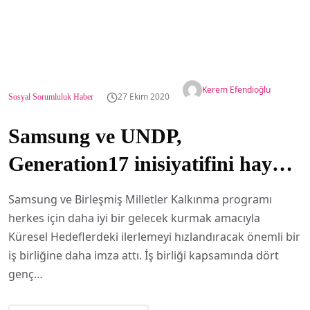
Kerem Efendioğlu
27 Ekim 2020
Sosyal Sorumluluk Haber
Samsung ve UNDP,
Generation17 inisiyatifini hayata
geçirdi
Samsung ve Birleşmiş Milletler Kalkınma programı
herkes için daha iyi bir gelecek kurmak amacıyla
Küresel Hedeflerdeki ilerlemeyi hızlandıracak önemli bir
iş birliğine daha imza attı. İş birliği kapsamında dört
genç…