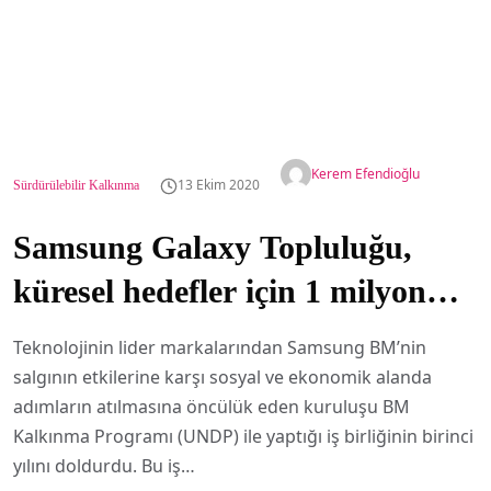
Kerem Efendioğlu
13 Ekim 2020
Sürdürülebilir Kalkınma
Samsung Galaxy Topluluğu,
küresel hedefler için 1 milyon
doların üzerinde kaynak sağladı
Teknolojinin lider markalarından Samsung BM’nin
salgının etkilerine karşı sosyal ve ekonomik alanda
adımların atılmasına öncülük eden kuruluşu BM
Kalkınma Programı (UNDP) ile yaptığı iş birliğinin birinci
yılını doldurdu. Bu iş…