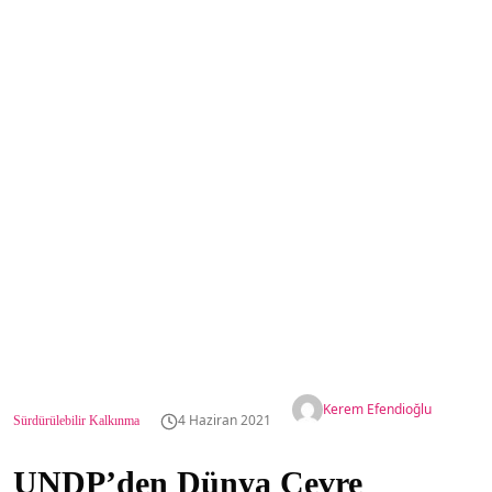
Kerem Efendioğlu
4 Haziran 2021
Sürdürülebilir Kalkınma
UNDP’den Dünya Çevre