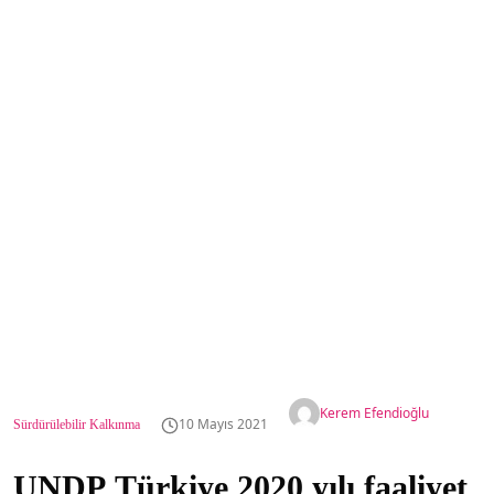
Kerem Efendioğlu
10 Mayıs 2021
Sürdürülebilir Kalkınma
UNDP Türkiye 2020 yılı faaliyet