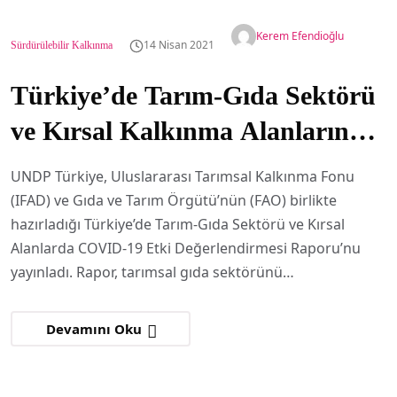
Kerem Efendioğlu
14 Nisan 2021
Sürdürülebilir Kalkınma
Türkiye’de Tarım-Gıda Sektörü
ve Kırsal Kalkınma Alanlarında
COVID-19 Hızlı Etki
UNDP Türkiye, Uluslararası Tarımsal Kalkınma Fonu
Değerlendirmesi Raporu
(IFAD) ve Gıda ve Tarım Örgütü’nün (FAO) birlikte
hazırladığı Türkiye’de Tarım-Gıda Sektörü ve Kırsal
yayınlandı
Alanlarda COVID-19 Etki Değerlendirmesi Raporu’nu
yayınladı. Rapor, tarımsal gıda sektörünü…
Devamını Oku