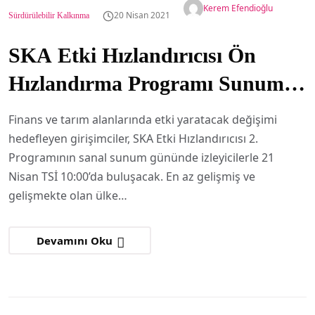
Kerem Efendioğlu
20 Nisan 2021
Sürdürülebilir Kalkınma
SKA Etki Hızlandırıcısı Ön
Hızlandırma Programı Sunum
Günü 21 Nisan’da
Finans ve tarım alanlarında etki yaratacak değişimi
hedefleyen girişimciler, SKA Etki Hızlandırıcısı 2.
Programının sanal sunum gününde izleyicilerle 21
Nisan TSİ 10:00’da buluşacak. En az gelişmiş ve
gelişmekte olan ülke…
Devamını Oku