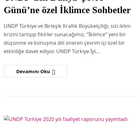
Günü’ne özel İklimce Sohbetler
UNDP Türkiye ve Birleşik Krallık Büyükelçiliği, sizi iklim
krizini tartışıp fikirler sunacağımız, “İklimce” yeni bir
düşünme ve konuşma dili öneren çevrim içi özel bir
etkinliğe davet ediyor. UNDP Türkiye İyi…
Devamını Oku