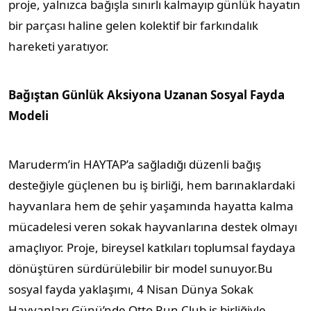
proje, yalnızca bağışla sınırlı kalmayıp günlük hayatın
bir parçası haline gelen kolektif bir farkındalık
hareketi yaratıyor.
Bağıştan Günlük Aksiyona Uzanan Sosyal Fayda
Modeli
Maruderm’in HAYTAP’a sağladığı düzenli bağış
desteğiyle güçlenen bu iş birliği, hem barınaklardaki
hayvanlara hem de şehir yaşamında hayatta kalma
mücadelesi veren sokak hayvanlarına destek olmayı
amaçlıyor. Proje, bireysel katkıları toplumsal faydaya
dönüştüren sürdürülebilir bir model sunuyor.Bu
sosyal fayda yaklaşımı, 4 Nisan Dünya Sokak
Hayvanları Günü’nde Otto Run Club iş birliğiyle