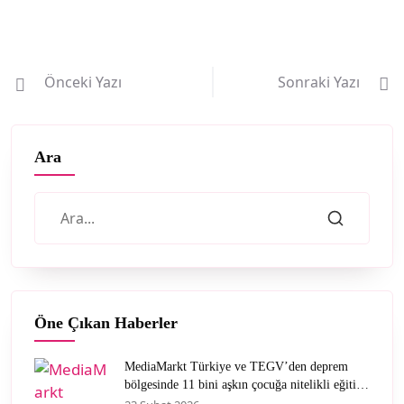
Önceki Yazı
Sonraki Yazı
Ara
Öne Çıkan Haberler
MediaMarkt Türkiye ve TEGV’den deprem
bölgesinde 11 bini aşkın çocuğa nitelikli eğitim
desteği