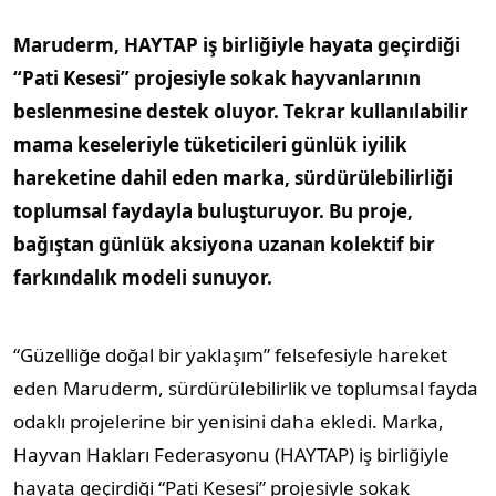
Maruderm, HAYTAP iş birliğiyle hayata geçirdiği
“Pati Kesesi” projesiyle sokak hayvanlarının
beslenmesine destek oluyor. Tekrar kullanılabilir
mama keseleriyle tüketicileri günlük iyilik
hareketine dahil eden marka, sürdürülebilirliği
toplumsal faydayla buluşturuyor. Bu proje,
bağıştan günlük aksiyona uzanan kolektif bir
farkındalık modeli sunuyor.
“Güzelliğe doğal bir yaklaşım” felsefesiyle hareket
eden Maruderm, sürdürülebilirlik ve toplumsal fayda
odaklı projelerine bir yenisini daha ekledi. Marka,
Hayvan Hakları Federasyonu (HAYTAP) iş birliğiyle
hayata geçirdiği “Pati Kesesi” projesiyle sokak