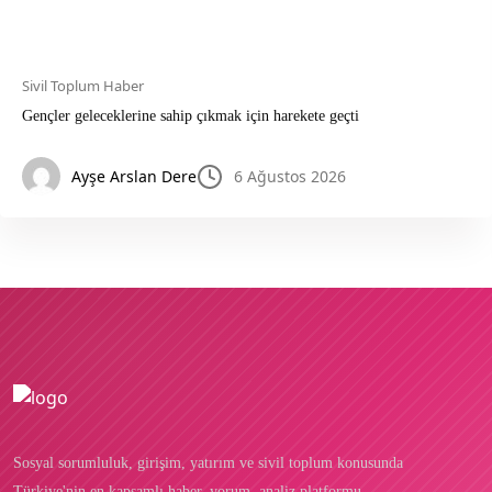
Sivil Toplum Haber
Gençler geleceklerine sahip çıkmak için harekete geçti
Ayşe Arslan Dere
6 Ağustos 2026
Sosyal sorumluluk, girişim, yatırım ve sivil toplum konusunda
Türkiye'nin en kapsamlı haber, yorum, analiz platformu