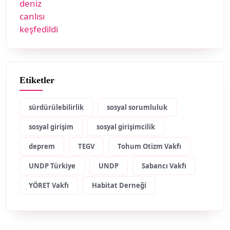
Etiketler
sürdürülebilirlik
sosyal sorumluluk
sosyal girişim
sosyal girişimcilik
deprem
TEGV
Tohum Otizm Vakfı
UNDP Türkiye
UNDP
Sabancı Vakfı
YÖRET Vakfı
Habitat Derneği