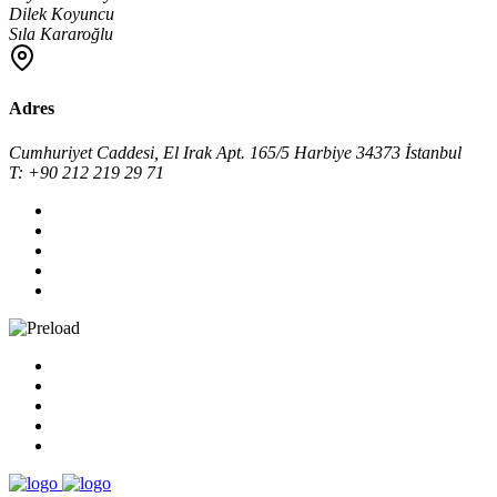
Dilek Koyuncu
Sıla Kararoğlu
Adres
Cumhuriyet Caddesi, El Irak Apt. 165/5 Harbiye 34373 İstanbul
T: +90 212 219 29 71