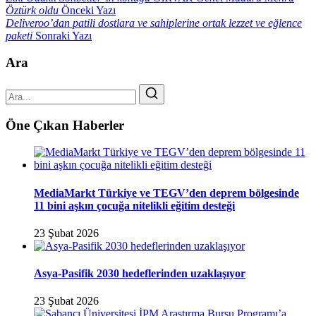
Öztürk oldu
Önceki Yazı
Deliveroo’dan patili dostlara ve sahiplerine ortak lezzet ve eğlence
paketi
Sonraki Yazı
Ara
Öne Çıkan Haberler
MediaMarkt Türkiye ve TEGV’den deprem bölgesinde
11 bini aşkın çocuğa nitelikli eğitim desteği
23 Şubat 2026
Asya-Pasifik 2030 hedeflerinden uzaklaşıyor
23 Şubat 2026