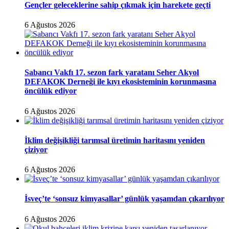
Gençler geleceklerine sahip çıkmak için harekete geçti
6 Ağustos 2026
Sabancı Vakfı 17. sezon fark yaratanı Seher Akyol
DEFAKOK Derneği ile kıyı ekosisteminin korunmasına
öncülük ediyor
6 Ağustos 2026
İklim değişikliği tarımsal üretimin haritasını yeniden
çiziyor
6 Ağustos 2026
İsveç’te ‘sonsuz kimyasallar’ günlük yaşamdan çıkarılıyor
6 Ağustos 2026