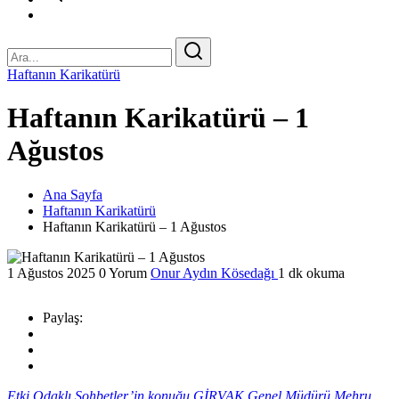
Haftanın Karikatürü
Haftanın Karikatürü – 1
Ağustos
Ana Sayfa
Haftanın Karikatürü
Haftanın Karikatürü – 1 Ağustos
1 Ağustos 2025
0 Yorum
Onur Aydın Kösedağı
1 dk okuma
Paylaş:
Etki Odaklı Sohbetler’in konuğu GİRVAK Genel Müdürü Mehru