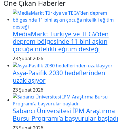
Öne Çıkan Haberler
MediaMarkt Türkiye ve TEGV’den
deprem bölgesinde 11 bini aşkın
çocuğa nitelikli eğitim desteği
23 Şubat 2026
Asya-Pasifik 2030 hedeflerinden
uzaklaşıyor
23 Şubat 2026
Sabancı Üniversitesi İPM Araştırma
Bursu Programı’a başvurular başladı
23 Şubat 2026