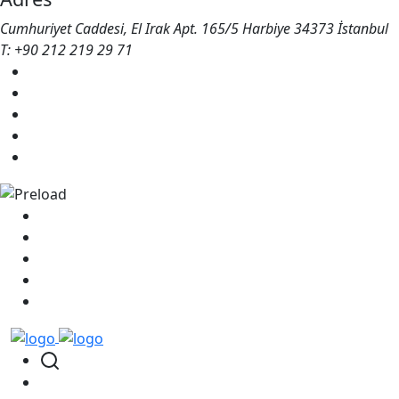
Cumhuriyet Caddesi, El Irak Apt. 165/5 Harbiye 34373 İstanbul
T: +90 212 219 29 71