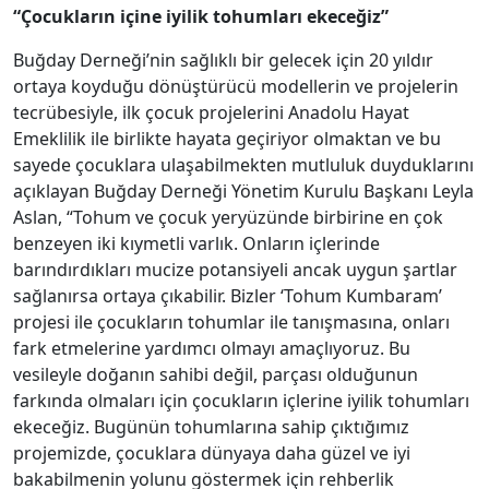
“Çocukların içine iyilik tohumları ekeceğiz”
Buğday Derneği’nin sağlıklı bir gelecek için 20 yıldır
ortaya koyduğu dönüştürücü modellerin ve projelerin
tecrübesiyle, ilk çocuk projelerini Anadolu Hayat
Emeklilik ile birlikte hayata geçiriyor olmaktan ve bu
sayede çocuklara ulaşabilmekten mutluluk duyduklarını
açıklayan Buğday Derneği Yönetim Kurulu Başkanı Leyla
Aslan, “Tohum ve çocuk yeryüzünde birbirine en çok
benzeyen iki kıymetli varlık. Onların içlerinde
barındırdıkları mucize potansiyeli ancak uygun şartlar
sağlanırsa ortaya çıkabilir. Bizler ‘Tohum Kumbaram’
projesi ile çocukların tohumlar ile tanışmasına, onları
fark etmelerine yardımcı olmayı amaçlıyoruz. Bu
vesileyle doğanın sahibi değil, parçası olduğunun
farkında olmaları için çocukların içlerine iyilik tohumları
ekeceğiz. Bugünün tohumlarına sahip çıktığımız
projemizde, çocuklara dünyaya daha güzel ve iyi
bakabilmenin yolunu göstermek için rehberlik