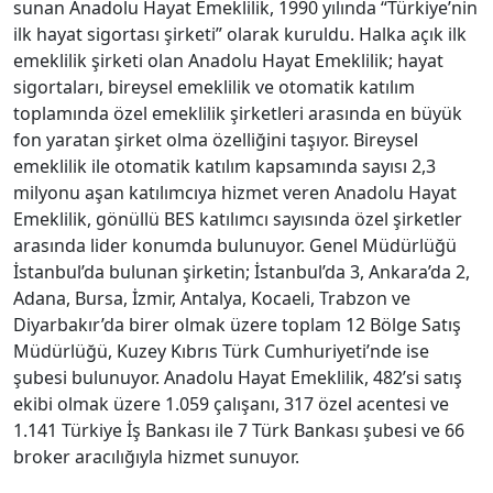
sunan Anadolu Hayat Emeklilik, 1990 yılında “Türkiye’nin
ilk hayat sigortası şirketi” olarak kuruldu. Halka açık ilk
emeklilik şirketi olan Anadolu Hayat Emeklilik; hayat
sigortaları, bireysel emeklilik ve otomatik katılım
toplamında özel emeklilik şirketleri arasında en büyük
fon yaratan şirket olma özelliğini taşıyor. Bireysel
emeklilik ile otomatik katılım kapsamında sayısı 2,3
milyonu aşan katılımcıya hizmet veren Anadolu Hayat
Emeklilik, gönüllü BES katılımcı sayısında özel şirketler
arasında lider konumda bulunuyor. Genel Müdürlüğü
İstanbul’da bulunan şirketin; İstanbul’da 3, Ankara’da 2,
Adana, Bursa, İzmir, Antalya, Kocaeli, Trabzon ve
Diyarbakır’da birer olmak üzere toplam 12 Bölge Satış
Müdürlüğü, Kuzey Kıbrıs Türk Cumhuriyeti’nde ise
şubesi bulunuyor. Anadolu Hayat Emeklilik, 482’si satış
ekibi olmak üzere 1.059 çalışanı, 317 özel acentesi ve
1.141 Türkiye İş Bankası ile 7 Türk Bankası şubesi ve 66
broker aracılığıyla hizmet sunuyor.