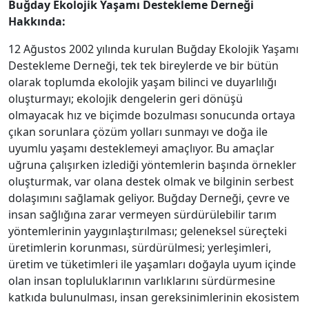
Buğday Ekolojik Yaşamı Destekleme Derneği
Hakkında:
12 Ağustos 2002 yılında kurulan Buğday Ekolojik Yaşamı
Destekleme Derneği, tek tek bireylerde ve bir bütün
olarak toplumda ekolojik yaşam bilinci ve duyarlılığı
oluşturmayı; ekolojik dengelerin geri dönüşü
olmayacak hız ve biçimde bozulması sonucunda ortaya
çıkan sorunlara çözüm yolları sunmayı ve doğa ile
uyumlu yaşamı desteklemeyi amaçlıyor. Bu amaçlar
uğruna çalışırken izlediği yöntemlerin başında örnekler
oluşturmak, var olana destek olmak ve bilginin serbest
dolaşımını sağlamak geliyor. Buğday Derneği, çevre ve
insan sağlığına zarar vermeyen sürdürülebilir tarım
yöntemlerinin yaygınlaştırılması; geleneksel süreçteki
üretimlerin korunması, sürdürülmesi; yerleşimleri,
üretim ve tüketimleri ile yaşamları doğayla uyum içinde
olan insan topluluklarının varlıklarını sürdürmesine
katkıda bulunulması, insan gereksinimlerinin ekosistem