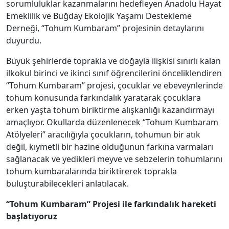
sorumluluklar kazanmalarını hedefleyen Anadolu Hayat
Emeklilik ve Buğday Ekolojik Yaşamı Destekleme
Derneği, “Tohum Kumbaram” projesinin detaylarını
duyurdu.
Büyük şehirlerde toprakla ve doğayla ilişkisi sınırlı kalan
ilkokul birinci ve ikinci sınıf öğrencilerini önceliklendiren
“Tohum Kumbaram” projesi, çocuklar ve ebeveynlerinde
tohum konusunda farkındalık yaratarak çocuklara
erken yaşta tohum biriktirme alışkanlığı kazandırmayı
amaçlıyor. Okullarda düzenlenecek “Tohum Kumbaram
Atölyeleri” aracılığıyla çocukların, tohumun bir atık
değil, kıymetli bir hazine olduğunun farkına varmaları
sağlanacak ve yedikleri meyve ve sebzelerin tohumlarını
tohum kumbaralarında biriktirerek toprakla
buluşturabilecekleri anlatılacak.
“Tohum Kumbaram” Projesi ile farkındalık hareketi
başlatıyoruz