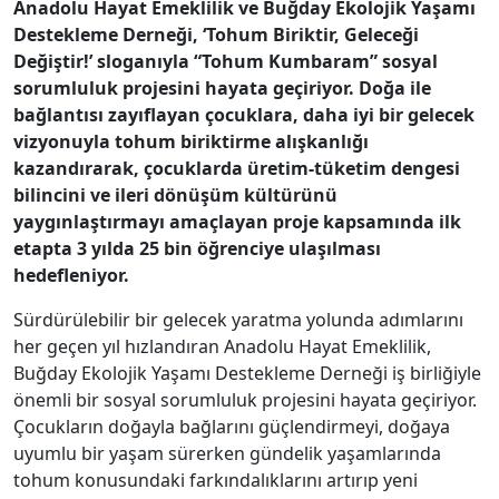
Anadolu Hayat Emeklilik ve Buğday Ekolojik Yaşamı
Destekleme Derneği, ‘Tohum Biriktir, Geleceği
Değiştir!’ sloganıyla “Tohum Kumbaram” sosyal
sorumluluk projesini hayata geçiriyor. Doğa ile
bağlantısı zayıflayan çocuklara, daha iyi bir gelecek
vizyonuyla tohum biriktirme alışkanlığı
kazandırarak, çocuklarda üretim-tüketim dengesi
bilincini ve ileri dönüşüm kültürünü
yaygınlaştırmayı amaçlayan proje kapsamında ilk
etapta 3 yılda 25 bin öğrenciye ulaşılması
hedefleniyor.
Sürdürülebilir bir gelecek yaratma yolunda adımlarını
her geçen yıl hızlandıran Anadolu Hayat Emeklilik,
Buğday Ekolojik Yaşamı Destekleme Derneği iş birliğiyle
önemli bir sosyal sorumluluk projesini hayata geçiriyor.
Çocukların doğayla bağlarını güçlendirmeyi, doğaya
uyumlu bir yaşam sürerken gündelik yaşamlarında
tohum konusundaki farkındalıklarını artırıp yeni