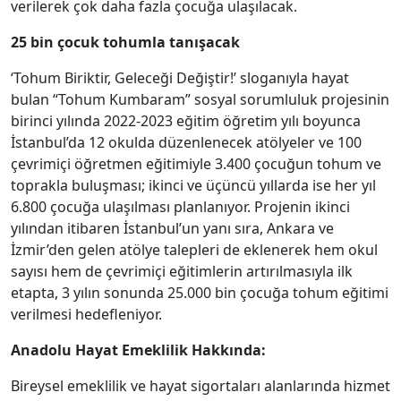
verilerek çok daha fazla çocuğa ulaşılacak.
25 bin çocuk tohumla tanışacak
‘Tohum Biriktir, Geleceği Değiştir!’ sloganıyla hayat
bulan “Tohum Kumbaram” sosyal sorumluluk projesinin
birinci yılında 2022-2023 eğitim öğretim yılı boyunca
İstanbul’da 12 okulda düzenlenecek atölyeler ve 100
çevrimiçi öğretmen eğitimiyle 3.400 çocuğun tohum ve
toprakla buluşması; ikinci ve üçüncü yıllarda ise her yıl
6.800 çocuğa ulaşılması planlanıyor. Projenin ikinci
yılından itibaren İstanbul’un yanı sıra, Ankara ve
İzmir’den gelen atölye talepleri de eklenerek hem okul
sayısı hem de çevrimiçi eğitimlerin artırılmasıyla ilk
etapta, 3 yılın sonunda 25.000 bin çocuğa tohum eğitimi
verilmesi hedefleniyor.
Anadolu Hayat Emeklilik Hakkında:
Bireysel emeklilik ve hayat sigortaları alanlarında hizmet