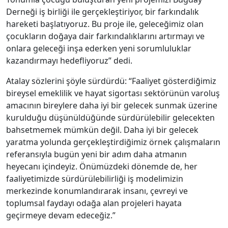
Derneği iş birliği ile gerçekleştiriyor, bir farkındalık
hareketi başlatıyoruz. Bu proje ile, geleceğimiz olan
çocukların doğaya dair farkındalıklarını artırmayı ve
onlara geleceği inşa ederken yeni sorumluluklar
kazandırmayı hedefliyoruz” dedi.
Atalay
sözlerini şöyle sürdürdü: “Faaliyet gösterdiğimiz
bireysel emeklilik ve hayat sigortası sektörünün varoluş
amacının bireylere daha iyi bir gelecek sunmak üzerine
kurulduğu düşünüldüğünde sürdürülebilir gelecekten
bahsetmemek mümkün değil. Daha iyi bir gelecek
yaratma yolunda gerçekleştirdiğimiz örnek çalışmaların
referansıyla bugün yeni bir adım daha atmanın
heyecanı içindeyiz. Önümüzdeki dönemde de, her
faaliyetimizde sürdürülebilirliği iş modelimizin
merkezinde konumlandırarak insanı, çevreyi ve
toplumsal faydayı odağa alan projeleri hayata
geçirmeye devam edeceğiz.”