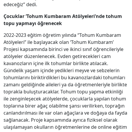
edeceğiz” dedi.
Çocuklar ‘Tohum Kumbaram Atölyeleri’nde tohum
topu yapmayı öğrenecek
2022-2023 eğitim öğretim yılında “Tohum Kumbaram
Atölyeleri” ile başlayacak olan ‘Tohum Kumbaram’
Projesi kapsamında birinci ve ikinci sınıf öğrencileriyle
atölyeler düzenlenecek. Evden getirecekleri cam
kavanozların içine ilk tohumlar birlikte atılacak.
Gündelik yaşam içinde yedikleri meyve ve sebzelerin
tohumlarını biriktirdikleri bu kavanozlardaki tohumları
zamanı geldiğinde aileleri ya da öğretmenleriyle birlikte
toprakla buluşturacaklar. Tohum topu yapma etkinliği
ile zenginleşecek atölyelerde, çocuklarla yapılan tohum
toplarına birer ağaç olabilme şansı verilirken, toprağın
canlandırılması ile var olan ağaçlara ve doğaya da fayda
sağlanacak. Proje kapsamında ayrıca fiziksel olarak
ulaşılamayan okulların öğretmenlerine de online eğitim