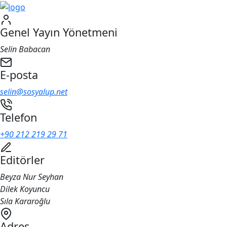
Genel Yayın Yönetmeni
Selin Babacan
E-posta
selin@sosyalup.net
Telefon
+90 212 219 29 71
Editörler
Beyza Nur Seyhan
Dilek Koyuncu
Sıla Kararoğlu
Adres