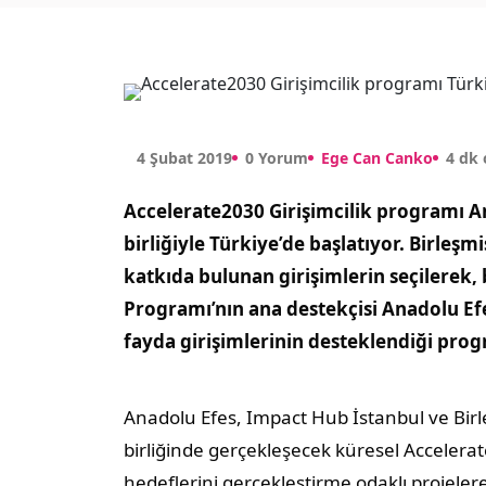
4 Şubat 2019
0 Yorum
Ege Can Canko
4 dk
Accelerate2030 Girişimcilik programı 
birliğiyle Türkiye’de başlatıyor.
Birleşmi
katkıda bulunan girişimlerin seçilerek
Programı’nın ana destekçisi Anadolu Efes
fayda girişimlerinin desteklendiği prog
Anadolu Efes, Impact Hub İstanbul ve Birl
birliğinde gerçekleşecek küresel Accelera
hedeflerini gerçekleştirme odaklı projele