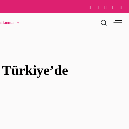
Kalkınma
 Türkiye’de