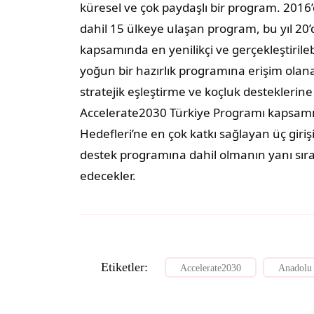
küresel ve çok paydaşlı bir program. 2016
dahil 15 ülkeye ulaşan program, bu yıl 20’
kapsamında en yenilikçi ve gerçekleştirilebi
yoğun bir hazırlık programına erişim olana
stratejik eşleştirme ve koçluk desteklerine
Accelerate2030 Türkiye Programı kapsamın
Hedefleri’ne en çok katkı sağlayan üç girişi
destek programına dahil olmanın yanı sır
edecekler.
Etiketler:
Accelerate2030
Anadolu