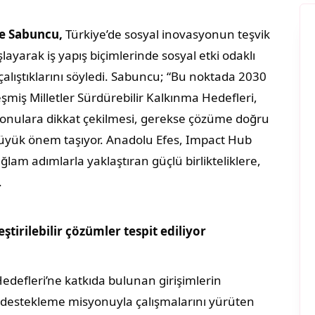
şe Sabuncu,
Türkiye’de sosyal inovasyonun teşvik
layarak iş yapış biçimlerinde sosyal etki odaklı
lıştıklarını söyledi. Sabuncu; “Bu noktada 2030
eşmiş Milletler Sürdürebilir Kalkınma Hedefleri,
onulara dikkat çekilmesi, gerekse çözüme doğru
a büyük önem taşıyor. Anadolu Efes, Impact Hub
ağlam adımlarla yaklaştıran güçlü birlikteliklere,
.
ştirilebilir çözümler tespit ediliyor
edefleri’ne katkıda bulunan girişimlerin
ni destekleme misyonuyla çalışmalarını yürüten