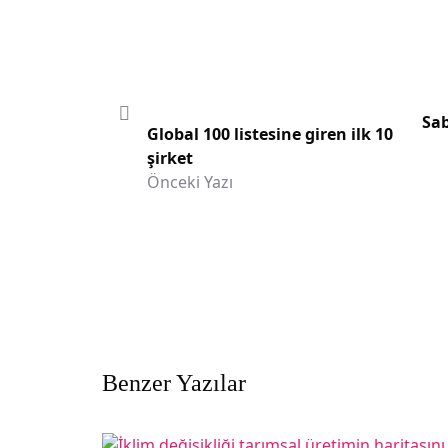
Sab
Global 100 listesine giren ilk 10
şirket
Önceki Yazı
Benzer Yazılar