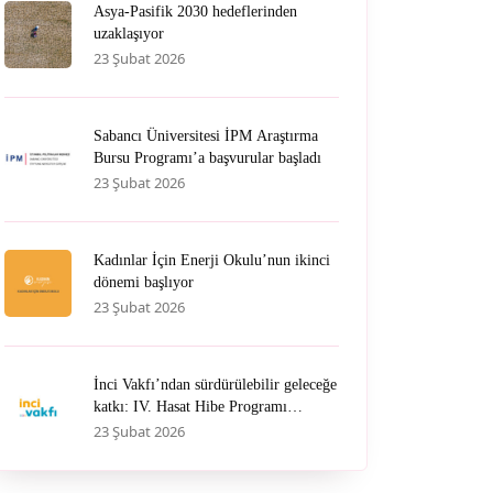
Asya-Pasifik 2030 hedeflerinden
uzaklaşıyor
23 Şubat 2026
Sabancı Üniversitesi İPM Araştırma
Bursu Programı’a başvurular başladı
23 Şubat 2026
Kadınlar İçin Enerji Okulu’nun ikinci
dönemi başlıyor
23 Şubat 2026
İnci Vakfı’ndan sürdürülebilir geleceğe
katkı: IV. Hasat Hibe Programı
başvuruları başladı
23 Şubat 2026