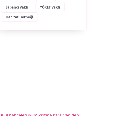
Sabancı Vakfı
YÖRET Vakfı
Habitat Derneği