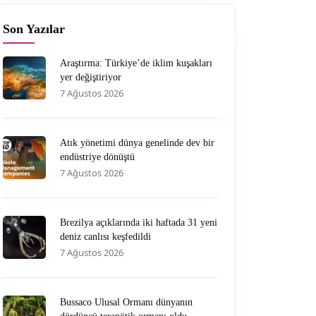
Son Yazılar
Araştırma: Türkiye’de iklim kuşakları
yer değiştiriyor
7 Ağustos 2026
Atık yönetimi dünya genelinde dev bir
endüstriye dönüştü
7 Ağustos 2026
Brezilya açıklarında iki haftada 31 yeni
deniz canlısı keşfedildi
7 Ağustos 2026
Bussaco Ulusal Ormanı dünyanın