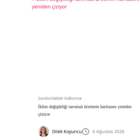
Sürdürülebilir Kalkınma
iri
İklim değişikliği tarımsal üretimin haritasını yeniden
çiziyor
26
Dilek Koyuncu
6 Ağustos 2026