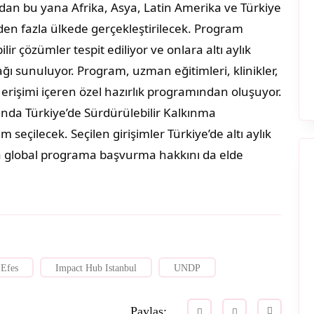
’dan bu yana Afrika, Asya, Latin Amerika ve Türkiye
den fazla ülkede gerçekleştirilecek. Program
lir çözümler tespit ediliyor ve onlara altı aylık
ğı sunuluyor. Program, uzman eğitimleri, klinikler,
 erişimi içeren özel hazırlık programından oluşuyor.
da Türkiye’de Sürdürülebilir Kalkınma
m seçilecek. Seçilen girişimler Türkiye’de altı aylık
a global programa başvurma hakkını da elde
 Efes
Impact Hub Istanbul
UNDP
Paylaş: