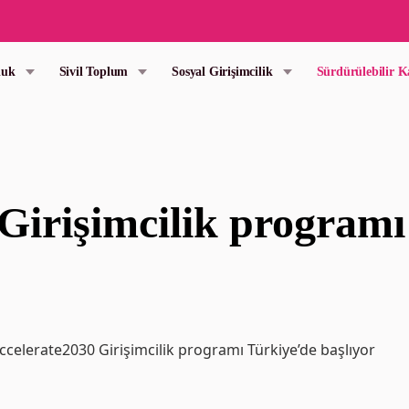
luk
Sivil Toplum
Sosyal Girişimcilik
Sürdürülebilir 
Girişimcilik programı
ccelerate2030 Girişimcilik programı Türkiye’de başlıyor