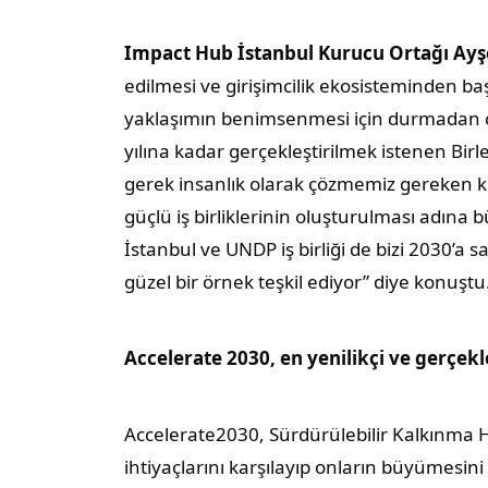
Impact Hub İstanbul Kurucu Ortağı Ay
edilmesi ve girişimcilik ekosisteminden baş
yaklaşımın benimsenmesi için durmadan ça
yılına kadar gerçekleştirilmek istenen Birl
gerek insanlık olarak çözmemiz gereken k
güçlü iş birliklerinin oluşturulması adın
İstanbul ve UNDP iş birliği de bizi 2030’a s
güzel bir örnek teşkil ediyor” diye konuştu
Accelerate 2030, en yenilikçi ve gerçekle
Accelerate2030, Sürdürülebilir Kalkınma H
ihtiyaçlarını karşılayıp onların büyümesi