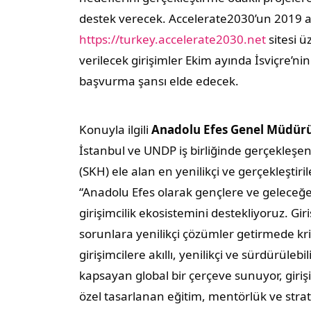
destek verecek. Accelerate2030’un 2019 a
https://turkey.accelerate2030.net
sitesi 
verilecek girişimler Ekim ayında İsviçre’ni
başvurma şansı elde edecek.
Konuyla ilgili
Anadolu Efes Genel Müdürü
İstanbul ve UNDP iş birliğinde gerçekleşe
(SKH) ele alan en yenilikçi ve gerçekleştiri
“Anadolu Efes olarak gençlere ve geleceğe
girişimcilik ekosistemini destekliyoruz. Gi
sorunlara yenilikçi çözümler getirmede k
girişimcilere akıllı, yenilikçi ve sürdürülebi
kapsayan global bir çerçeve sunuyor, giriş
özel tasarlanan eğitim, mentörlük ve strat